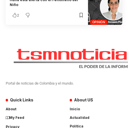
Niño
2
OPINIÓN
Portal de noticias de Colombia y el mundo.
Quick Links
About US
About
Inicio
My Feed
Actualidad
Política
Privacy