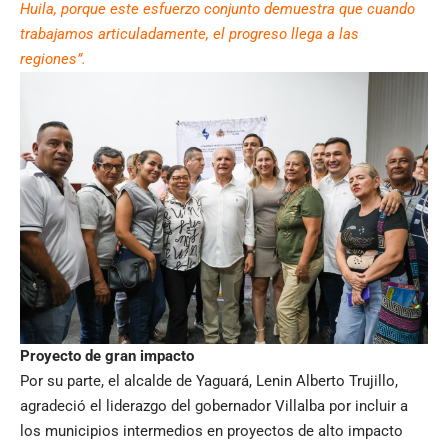
Huila, porque este esfuerzo conjunto demuestra que cuando
trabajamos articuladamente, el progreso llega a las
regiones”.
Proyecto de gran impacto
Por su parte, el alcalde de Yaguará, Lenin Alberto Trujillo,
agradeció el liderazgo del gobernador Villalba por incluir a
los municipios intermedios en proyectos de alto impacto