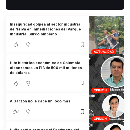
Inseguridad golpea al sector industrial
de Neiva en inmediaciones del Parque
Industrial Surcolombiano
ACTUALIDAD
Hito histórico económico de Colombia:
alcanzamos un PIB de 500 mil millones
de dólares
OPINIÓN
A Garzón no le cabe un loco más
3
OPINIÓN
Huila está alerta con el Fenómeno del