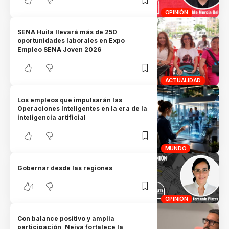
OPINIÓN
SENA Huila llevará más de 250
oportunidades laborales en Expo
Empleo SENA Joven 2026
ACTUALIDAD
Los empleos que impulsarán las
Operaciones Inteligentes en la era de la
inteligencia artificial
MUNDO
Gobernar desde las regiones
1
OPINIÓN
Con balance positivo y amplia
participación, Neiva fortalece la