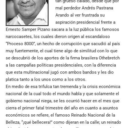
tan grueso calado, desde que por
mal perdedor Andrés Pastrana
Arando al ver frustrada su
aspiración presidencial frente a
Ernesto Samper Pizano sacara a la luz pública los famosos
narcocasetes, los cuales dieron origen al escandaloso
“Proceso 8000”, un hecho de corrupción que sacudió al país
muy fuertemente, el cual tiene algo de similitud con lo que
se descubrió de los aportes de la firma brasilera Othebretch
a las campañas políticas presidenciales, con la diferencia
que esta multinacional jugó con ambos bandos y les dio
platica tanto a los unos como a los otros.
En medio de esa trifulca tan tremenda y la crisis económica
nacional de la cual todo el mundo habla y que solamente el
gobierno nacional niega, se les ocurrió hacer en el mes que
cierra el primer fatal trimestre del año en cuanto a asuntos
económicos se refiere, el famoso Reinado Nacional de la
Belleza, “¡qué bellecera!” como dijeran en la calle; un reinado