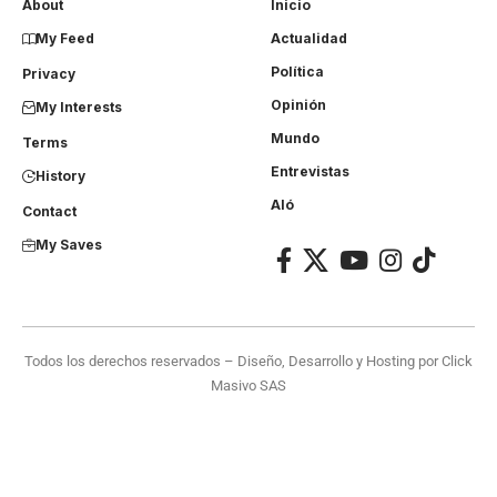
About
Inicio
My Feed
Actualidad
Política
Privacy
Opinión
My Interests
Mundo
Terms
Entrevistas
History
Aló
Contact
My Saves
Todos los derechos reservados – Diseño, Desarrollo y Hosting por
Click
Masivo SAS