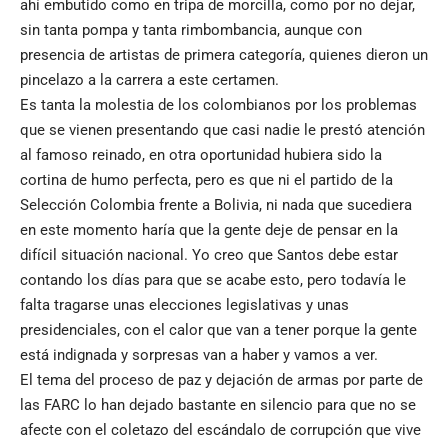
ahí embutido como en tripa de morcilla, como por no dejar,
sin tanta pompa y tanta rimbombancia, aunque con
presencia de artistas de primera categoría, quienes dieron un
pincelazo a la carrera a este certamen.
Es tanta la molestia de los colombianos por los problemas
que se vienen presentando que casi nadie le prestó atención
al famoso reinado, en otra oportunidad hubiera sido la
cortina de humo perfecta, pero es que ni el partido de la
Selección Colombia frente a Bolivia, ni nada que sucediera
en este momento haría que la gente deje de pensar en la
difícil situación nacional. Yo creo que Santos debe estar
contando los días para que se acabe esto, pero todavía le
falta tragarse unas elecciones legislativas y unas
presidenciales, con el calor que van a tener porque la gente
está indignada y sorpresas van a haber y vamos a ver.
El tema del proceso de paz y dejación de armas por parte de
las FARC lo han dejado bastante en silencio para que no se
afecte con el coletazo del escándalo de corrupción que vive