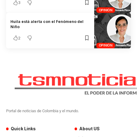
3
OPINIÓN
Huila está alerta con el Fenómeno del
Niño
2
OPINIÓN
Portal de noticias de Colombia y el mundo.
Quick Links
About US