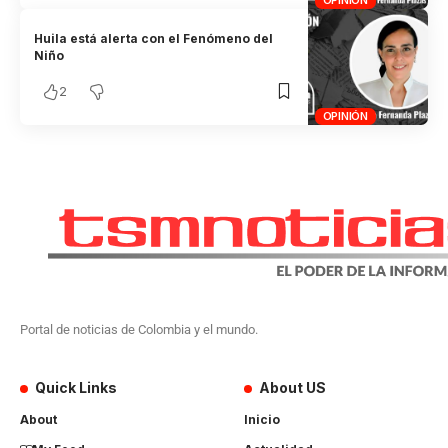
OPINIÓN
Huila está alerta con el Fenómeno del
Niño
2
OPINIÓN
Portal de noticias de Colombia y el mundo.
Quick Links
About US
About
Inicio