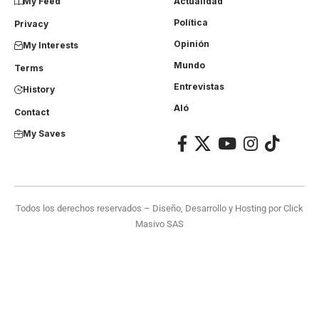
My Feed
Actualidad
Política
Privacy
Opinión
My Interests
Mundo
Terms
Entrevistas
History
Aló
Contact
My Saves
Todos los derechos reservados – Diseño, Desarrollo y Hosting por
Click
Masivo SAS