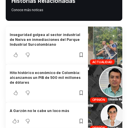
Historias Relacionadas
Conoce más noticas
Inseguridad golpea al sector industrial
de Neiva en inmediaciones del Parque
Industrial Surcolombiano
ACTUALIDAD
Hito histórico económico de Colombia:
alcanzamos un PIB de 500 mil millones
de dólares
OPINIÓN
A Garzón no le cabe un loco más
3