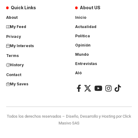
Quick Links
About US
About
Inicio
My Feed
Actualidad
Política
Privacy
Opinión
My Interests
Mundo
Terms
Entrevistas
History
Aló
Contact
My Saves
Todos los derechos reservados – Diseño, Desarrollo y Hosting por
Click
Masivo SAS