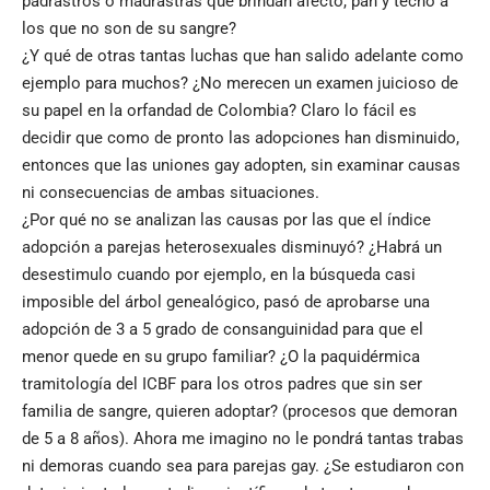
padrastros o madrastras que brindan afecto, pan y techo a
los que no son de su sangre?
¿Y qué de otras tantas luchas que han salido adelante como
ejemplo para muchos? ¿No merecen un examen juicioso de
su papel en la orfandad de Colombia? Claro lo fácil es
decidir que como de pronto las adopciones han disminuido,
entonces que las uniones gay adopten, sin examinar causas
ni consecuencias de ambas situaciones.
¿Por qué no se analizan las causas por las que el índice
adopción a parejas heterosexuales disminuyó? ¿Habrá un
desestimulo cuando por ejemplo, en la búsqueda casi
imposible del árbol genealógico, pasó de aprobarse una
adopción de 3 a 5 grado de consanguinidad para que el
menor quede en su grupo familiar? ¿O la paquidérmica
tramitología del ICBF para los otros padres que sin ser
familia de sangre, quieren adoptar? (procesos que demoran
de 5 a 8 años). Ahora me imagino no le pondrá tantas trabas
ni demoras cuando sea para parejas gay. ¿Se estudiaron con