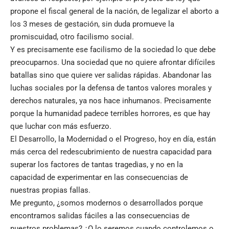
propone el fiscal general de la nación, de legalizar el aborto a
los 3 meses de gestación, sin duda promueve la
promiscuidad, otro facilismo social.
Y es precisamente ese facilismo de la sociedad lo que debe
preocuparnos. Una sociedad que no quiere afrontar difíciles
batallas sino que quiere ver salidas rápidas. Abandonar las
luchas sociales por la defensa de tantos valores morales y
derechos naturales, ya nos hace inhumanos. Precisamente
porque la humanidad padece terribles horrores, es que hay
que luchar con más esfuerzo.
El Desarrollo, la Modernidad o el Progreso, hoy en día, están
más cerca del redescubrimiento de nuestra capacidad para
superar los factores de tantas tragedias, y no en la
capacidad de experimentar en las consecuencias de
nuestras propias fallas.
Me pregunto, ¿somos modernos o desarrollados porque
encontramos salidas fáciles a las consecuencias de
nuestros problemas? ¿O lo seremos cuando controlemos o