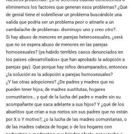
eliminemos los factores que generan esos problemas? ¿Qué
de genial tiene el sobrellevar un problema buscándole una
salida que podría ser un problema peor o atinarle a un
cambalache de problemas: disminuyo uno y creo otro?.
Si hay abuso de menores en parejas heterosexuales, ¿será
que no se espera abuso de menores en las parejas
homosexuales? (ya habido terribles casos denunciados en
los países «desarrollados» que han aprobado la adopción a
parejas gay). Que porque hay niños desamparados, entonces
¿la solución es la adopción a parejas homosexuales?
¿Y las otras adopciones? ¿De padres y madres que no
pueden tener hijos, de madres sustitutas, hogares
comunitarios… y qué de la lucha del padre o madre sin su
acompañante que saca adelante a sus hijos? Y ¿qué de los
abuelitos que crían a sus nietos sin sus padres que no están
por X o Y motivo?, ¿o la lucha de las madres comunitarias, o
de las madres cabeza de hogar, o de los hogares con