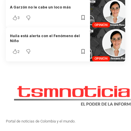
A Garzón no le cabe un loco más
3
OPINIÓN
Huila está alerta con el Fenómeno del
Niño
2
OPINIÓN
Portal de noticias de Colombia y el mundo.