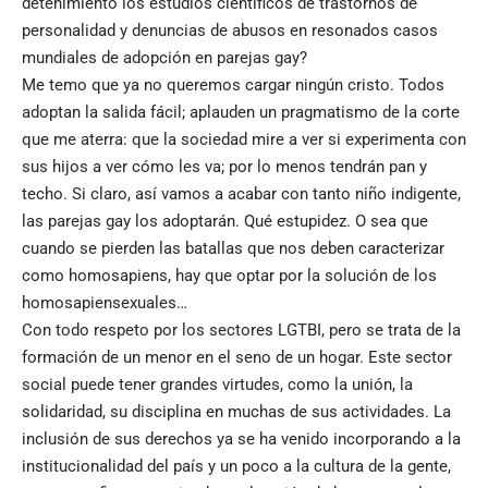
detenimiento los estudios científicos de trastornos de
personalidad y denuncias de abusos en resonados casos
mundiales de adopción en parejas gay?
Me temo que ya no queremos cargar ningún cristo. Todos
adoptan la salida fácil; aplauden un pragmatismo de la corte
que me aterra: que la sociedad mire a ver si experimenta con
sus hijos a ver cómo les va; por lo menos tendrán pan y
techo. Si claro, así vamos a acabar con tanto niño indigente,
las parejas gay los adoptarán. Qué estupidez. O sea que
cuando se pierden las batallas que nos deben caracterizar
como homosapiens, hay que optar por la solución de los
homosapiensexuales…
Con todo respeto por los sectores LGTBI, pero se trata de la
formación de un menor en el seno de un hogar. Este sector
social puede tener grandes virtudes, como la unión, la
solidaridad, su disciplina en muchas de sus actividades. La
inclusión de sus derechos ya se ha venido incorporando a la
institucionalidad del país y un poco a la cultura de la gente,