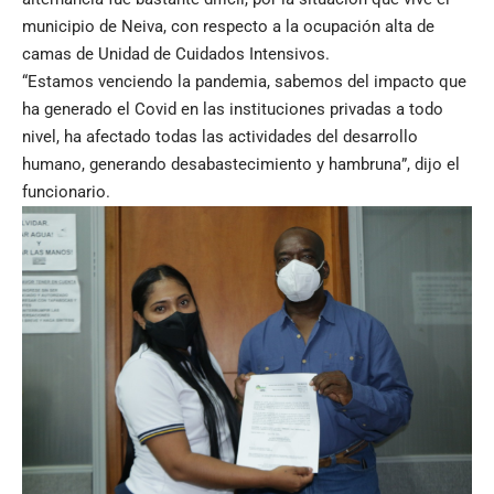
municipio de Neiva, con respecto a la ocupación alta de
camas de Unidad de Cuidados Intensivos.
“Estamos venciendo la pandemia, sabemos del impacto que
ha generado el Covid en las instituciones privadas a todo
nivel, ha afectado todas las actividades del desarrollo
humano, generando desabastecimiento y hambruna”, dijo el
funcionario.