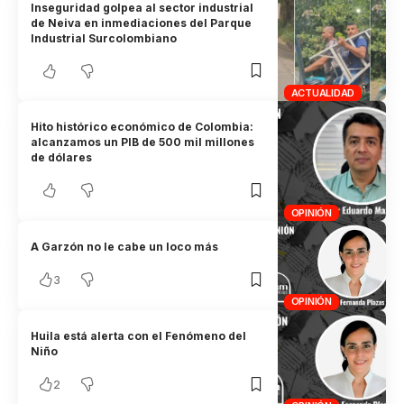
Inseguridad golpea al sector industrial
de Neiva en inmediaciones del Parque
Industrial Surcolombiano
ACTUALIDAD
Hito histórico económico de Colombia:
alcanzamos un PIB de 500 mil millones
de dólares
OPINIÓN
A Garzón no le cabe un loco más
3
OPINIÓN
Huila está alerta con el Fenómeno del
Niño
2