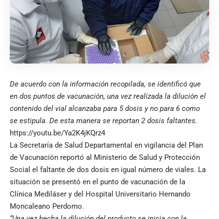
De acuerdo con la información recopilada, se identificó que
en dos puntos de vacunación, una vez realizada la dilución el
contenido del vial alcanzaba para 5 dosis y no para 6 como
se estipula. De esta manera se reportan 2 dosis faltantes.
https://youtu.be/Ya2K4jKQrz4
La Secretaría de Salud Departamental en vigilancia del Plan
de Vacunación reportó al Ministerio de Salud y Protección
Social el faltante de dos dosis en igual número de viales. La
situación se presentó en el punto de vacunación de la
Clínica Mediláser y del Hospital Universitario Hernando
Moncaleano Perdomo.
“Una vez hecha la dilución del producto se inicia con la