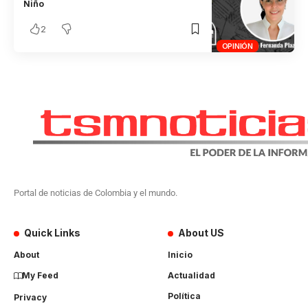
Niño
2
OPINIÓN
Portal de noticias de Colombia y el mundo.
Quick Links
About US
About
Inicio
My Feed
Actualidad
Política
Privacy