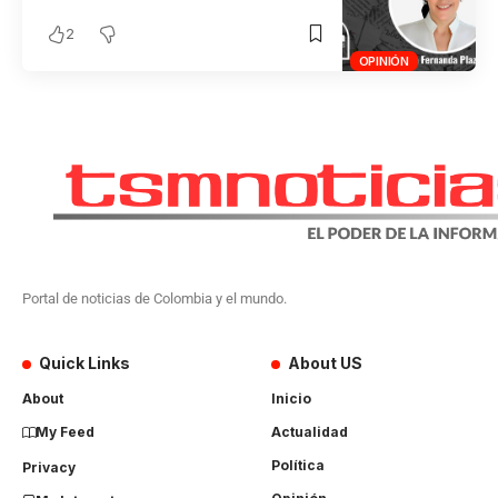
2
OPINIÓN
Portal de noticias de Colombia y el mundo.
Quick Links
About US
About
Inicio
My Feed
Actualidad
Política
Privacy