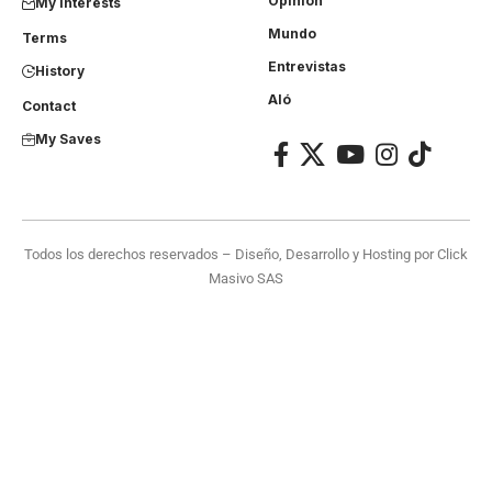
Opinión
My Interests
Mundo
Terms
Entrevistas
History
Aló
Contact
My Saves
Todos los derechos reservados – Diseño, Desarrollo y Hosting por
Click
Masivo SAS