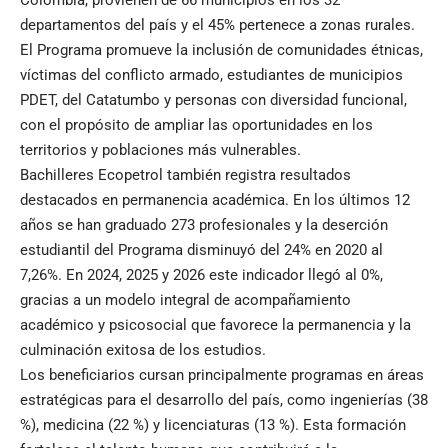
Colombia, provienen de 66 municipios en los 32
departamentos del país y el 45% pertenece a zonas rurales.
El Programa promueve la inclusión de comunidades étnicas,
víctimas del conflicto armado, estudiantes de municipios
PDET, del Catatumbo y personas con diversidad funcional,
con el propósito de ampliar las oportunidades en los
territorios y poblaciones más vulnerables.
Bachilleres Ecopetrol también registra resultados
destacados en permanencia académica. En los últimos 12
años se han graduado 273 profesionales y la deserción
estudiantil del Programa disminuyó del 24% en 2020 al
7,26%. En 2024, 2025 y 2026 este indicador llegó al 0%,
gracias a un modelo integral de acompañamiento
académico y psicosocial que favorece la permanencia y la
culminación exitosa de los estudios.
Los beneficiarios cursan principalmente programas en áreas
estratégicas para el desarrollo del país, como ingenierías (38
%), medicina (22 %) y licenciaturas (13 %). Esta formación