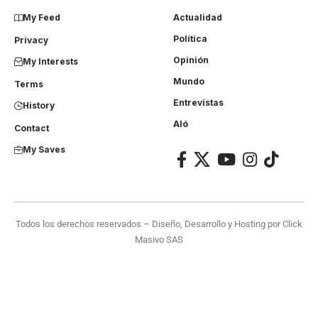
My Feed
Actualidad
Política
Privacy
Opinión
My Interests
Mundo
Terms
Entrevistas
History
Aló
Contact
My Saves
Todos los derechos reservados – Diseño, Desarrollo y Hosting por
Click
Masivo SAS