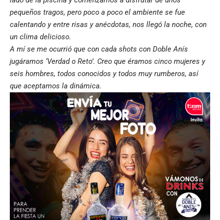
lado de la piscina y comenzamos a disfrutar de unos
pequeños tragos, pero poco a poco el ambiente se fue
calentando y entre risas y anécdotas, nos llegó la noche, con
un clima delicioso.
A mí se me ocurrió que con cada shots con Doble Anís
jugáramos ‘Verdad o Reto’. Creo que éramos cinco mujeres y
seis hombres, todos conocidos y todos muy rumberos, así
que aceptamos la dinámica.