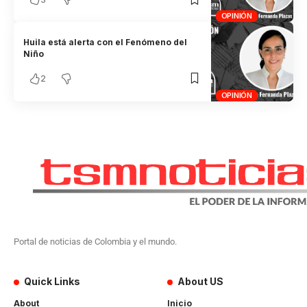
OPINIÓN
Huila está alerta con el Fenómeno del
Niño
2
OPINIÓN
Portal de noticias de Colombia y el mundo.
Quick Links
About US
About
Inicio