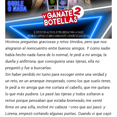
Hicimos preguntas graciosas y retos tímidos, pero que nos
alegraron el reencuentro entre buenos amigos. Y como nadie
había hecho nada fuera de lo normal, le pedí a mi amiga, la
dueña y anfitriona, que consiguiera unas tijeras, ella no
preguntó y fue a buscarlas.
Sin haber perdido mi turno para escoger entre una verdad y
un reto, en un arranque inesperado, como los que suelo tener,
le pedí a mi amiga que me cortara el cabello, que me quitara
lo que más pudiera. Le pasé las tijeras y todos soltaron a
reírse porque pensaban que estaba bromeado; me senté
firme en una silla, incliné mi cabeza –creo que así pasó- y
Lorena, empezó cortando algunas puntas. Cuando vi que cayó