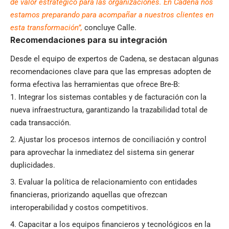
de valor estratégico para las organizaciones. En Cadena nos
estamos preparando para acompañar a nuestros clientes en
esta transformación”,
concluye Calle.
Recomendaciones para su integración
Desde el equipo de expertos de Cadena, se destacan algunas
recomendaciones clave para que las empresas adopten de
forma efectiva las herramientas que ofrece Bre-B:
Integrar los sistemas contables y de facturación con la
nueva infraestructura, garantizando la trazabilidad total de
cada transacción.
Ajustar los procesos internos de conciliación y control
para aprovechar la inmediatez del sistema sin generar
duplicidades.
Evaluar la política de relacionamiento con entidades
financieras, priorizando aquellas que ofrezcan
interoperabilidad y costos competitivos.
Capacitar a los equipos financieros y tecnológicos en la