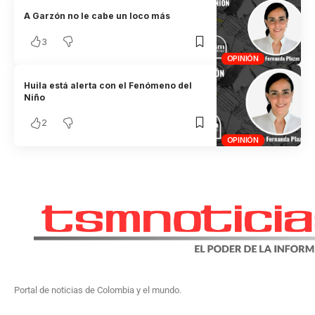
A Garzón no le cabe un loco más
3
OPINIÓN
Huila está alerta con el Fenómeno del
Niño
2
OPINIÓN
Portal de noticias de Colombia y el mundo.