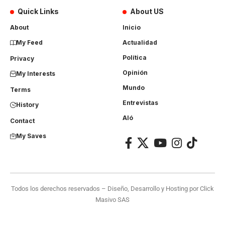
Quick Links
About US
About
Inicio
My Feed
Actualidad
Política
Privacy
Opinión
My Interests
Mundo
Terms
Entrevistas
History
Aló
Contact
My Saves
Todos los derechos reservados – Diseño, Desarrollo y Hosting por
Click
Masivo SAS