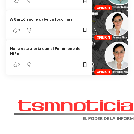
OPINIÓN
A Garzón no le cabe un loco más
3
OPINIÓN
Huila está alerta con el Fenómeno del
Niño
2
OPINIÓN