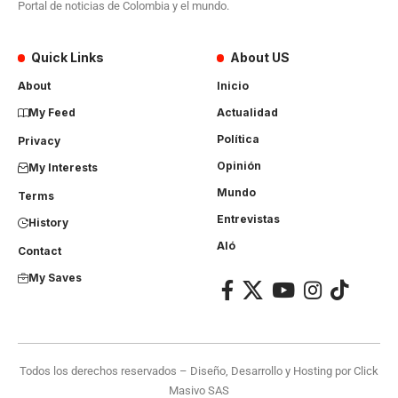
Portal de noticias de Colombia y el mundo.
Quick Links
About US
About
Inicio
My Feed
Actualidad
Política
Privacy
Opinión
My Interests
Mundo
Terms
Entrevistas
History
Aló
Contact
My Saves
Todos los derechos reservados – Diseño, Desarrollo y Hosting por
Click
Masivo SAS