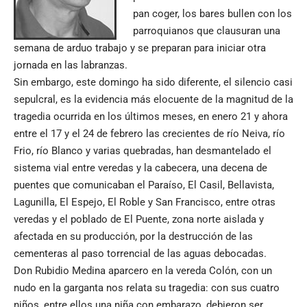
pan coger, los bares bullen con los
parroquianos que clausuran una
semana de arduo trabajo y se preparan para iniciar otra
jornada en las labranzas.
Sin embargo, este domingo ha sido diferente, el silencio casi
sepulcral, es la evidencia más elocuente de la magnitud de la
tragedia ocurrida en los últimos meses, en enero 21 y ahora
entre el 17 y el 24 de febrero las crecientes de río Neiva, río
Frio, río Blanco y varias quebradas, han desmantelado el
sistema vial entre veredas y la cabecera, una decena de
puentes que comunicaban el Paraíso, El Casil, Bellavista,
Lagunilla, El Espejo, El Roble y San Francisco, entre otras
veredas y el poblado de El Puente, zona norte aislada y
afectada en su producción, por la destrucción de las
cementeras al paso torrencial de las aguas debocadas.
Don Rubidio Medina aparcero en la vereda Colón, con un
nudo en la garganta nos relata su tragedia: con sus cuatro
niños, entre ellos una niña con embarazo, debieron ser