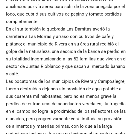
auxiliados por vía aérea para salir de la zona anegada por el
lodo, que cubrió sus cultivos de pepino y tomate perdidos
completamente.
En el sur también la quebrada Las Damitas averió la
carretera a Las Morras y arrasó con cultivos de café y
plátano; el municipio de Rivera en su área rural recibió el
golpe de la naturaleza, una sección de la banca se perdió en
su totalidad incomunicando a las 52 familias que viven en el
sector de Juntas Rioblanco y que sacan al mercado banano
y café.
Las bocatomas de los municipios de Rivera y Campoalegre,
fueron destruidas dejando sin provisión de agua potable a
sus cuarenta mil habitantes, pero no es menos grave la
perdida de estructuras de acueductos veredales; la tragedia
en el campo no logra la proximidad de los reflectores de las
ciudades, pero progresivamente verá limitada su provisión
de alimentos y materias primas, con lo que a la larga
perjudicará incluso a los que no tuvieron el impacto directo