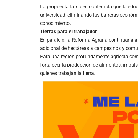
La propuesta también contempla que la educa
universidad, eliminando las barreras económi
conocimiento.
Tierras para el trabajador
En paralelo, la Reforma Agraria continuaría 
adicional de hectáreas a campesinos y comun
Para una región profundamente agrícola como e
fortalecer la producción de alimentos, impul
quienes trabajan la tierra.