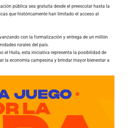
ción pública sea gratuita desde el preescolar hasta la
cas que históricamente han limitado el acceso al
avanzando con la formalización y entrega de un millón
idades rurales del país.
l Huila, esta iniciativa representa la posibilidad de
sar la economía campesina y brindar mayor bienestar a