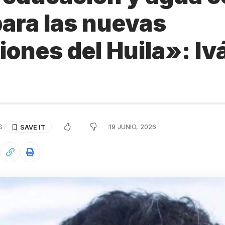
para las nuevas
ones del Huila»: Iv
S
19 JUNIO, 2026