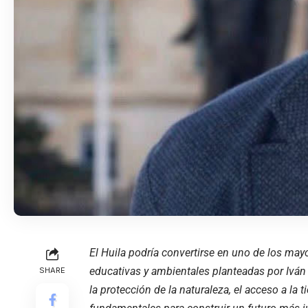
El Huila podría convertirse en uno de los may
educativas y ambientales planteadas por Iván
SHARE
la protección de la naturaleza, el acceso a la t