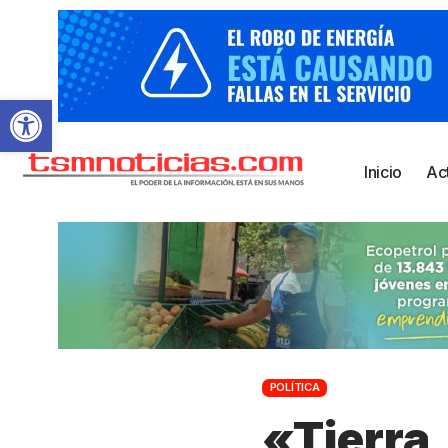
Abrir barra de herramientas
Inicio
Ac
POLÍTICA
«Tierra