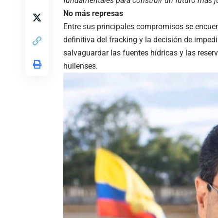
fundamentales para construir un futuro más j
No más represas
Entre sus principales compromisos se encuentr
definitiva del fracking y la decisión de impe
salvaguardar las fuentes hídricas y las reser
huilenses.