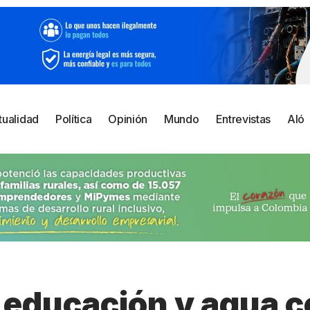
tualidad
Política
Opinión
Mundo
Entrevistas
Aló
, educación y agua 