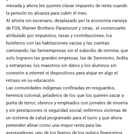
mesada y ahora les quieren clavar impuesto de renta cuando
la pensión no alcanza para cubrir el mes.
Al artista sin escenario, desplazado por la economía naranja
de FOX, Warner Brothers Paramount y otras; el comerciante
atribulado por impuestos, tasas y contribuciones; los
hoteleros con las habitaciones vacías y las cuentas
caminando; las famiempresas sin el subsidio de nómina, que
solo lograron las grandes empresas, las de Sarmiento, Ardila
y extranjeras; los maestros sin datos y los alumnos sin
conexión a internet ni dispositivos para atajar en algo el
retraso en su educación.
Las comunidades indígenas confinadas en resguardos,
herencia colonial, peladeros de los que los quieren sacar a
punta de terror; obreros y empleados con jornales de miseria
y sin prestaciones ni seguridad social; enfermos víctimas de
un sistema de salud programado para el lucro y que ahora
pretenden afinar como una mayor renta para las
aseguradoras, uno de los brazos de los pulpos financieros.