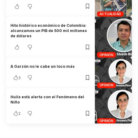
ACTUALIDAD
Hito histórico económico de Colombia:
alcanzamos un PIB de 500 mil millones
de dólares
OPINIÓN
A Garzón no le cabe un loco más
3
OPINIÓN
Huila está alerta con el Fenómeno del
Niño
2
OPINIÓN