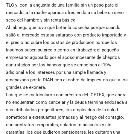
TLC y con la angustia de una familia sin un peso para el
mercado; a la madre apurada ofreciendo a su bebe un seno
seco del hambre y sin renta básica.
Al labriego que tuvo que botar la cosecha porque cuando
salió al mercado estaba saturado con producto importado y
el precio no cubre los costos de producción porque los
insumos suben su precio como en tirabuzón; el pequeño
empresario agobiado por el acoso incesante de chepitos
contratados por los bancos que se embolsan el 10%
adicional a los intereses por una simple llamada y
amenazado por la DIAN con el cobro de impuestos que a los
grandes se exonera.
Los que se matricularon con créditos del ICETEX, que ahora
no encuentran como cancelar y la deuda termina endosada a
sus atribulados progenitores; los empleados de la salud
sometidos a extenuantes jornadas y al riesgo del contagio,
con contratos temporales, salarios minúsculos y sin
garantías; los que pudieron pensionarse, les quitaron una