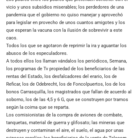
vicio y unos subsidios miserables; los perdedores de una
pandemia que el gobierno no quiso manejar y aprovechó
para legislar en provecho de unos cuantos amigotes y los
que esperan la vacuna con la ilusión de sobrevivir a este
caos.
Todos los que se agotaron de reprimir la ira y aguantar los
abusos de los especuladores.
A todos ellos los llaman vándalos los periódicos, Semana,
los programas de Tv propiedad de los beneficiarios de las
rentas del Estado, los desfalcadores del erario, los de
Reficar, los de Odebrecht, los de Foncolpuertos, los de los
bonos Carrasquilla, los magistrados que fallan de acuerdo al
soborno, los de las 4,5 y 6 G, que se construyen por tramos
según la coima que se reparta.
Los comisionistas de la compra de aviones de combate,
tanquetas, material de guerra y glifosato; las mineras que
destruyen y contaminan el aire, el suelo, el agua por unas