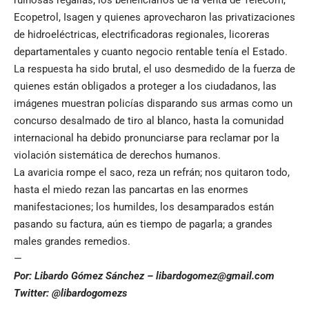
ruinosas regalías; los beneficiarios de la venta de Telecom,
Ecopetrol, Isagen y quienes aprovecharon las privatizaciones
de hidroeléctricas, electrificadoras regionales, licoreras
departamentales y cuanto negocio rentable tenía el Estado.
La respuesta ha sido brutal, el uso desmedido de la fuerza de
quienes están obligados a proteger a los ciudadanos, las
imágenes muestran policías disparando sus armas como un
concurso desalmado de tiro al blanco, hasta la comunidad
internacional ha debido pronunciarse para reclamar por la
violación sistemática de derechos humanos.
La avaricia rompe el saco, reza un refrán; nos quitaron todo,
hasta el miedo rezan las pancartas en las enormes
manifestaciones; los humildes, los desamparados están
pasando su factura, aún es tiempo de pagarla; a grandes
males grandes remedios.
—
Por: Libardo Gómez Sánchez –
libardogomez@gmail.com
Twitter: @libardogomezs