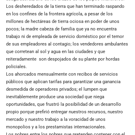
Los desheredados de la tierra que han terminado raspando
en los confines de la frontera agrícola, a pesar de los
millones de hectáreas de tierra ociosa en poder de unos
pocos; la madre cabeza de familia que ya no encuentra
trabajo ni de empleada de servicio doméstico por el temor
de sus empleadores al contagio; los vendedores ambulantes
que corretean al sol y agua en las ciudades y que
reiteradamente son despojados de su plante por hordas
policiales.
Los ahorcados mensualmente con recibos de servicios
públicos que aplican tarifas para garantizar una ganancia
desmedida de operadores privados; el lumpen que
inevitablemente produce una sociedad que niega
oportunidades, que frustró la posibilidad de un desarrollo
propio porque prefirió entregar nuestros recursos, nuestro
mercado y nuestro trabajo a la voracidad de unos
monopolios y a los prestamistas internacionales.
Los pobres entre los pobres que pretenden contener con el