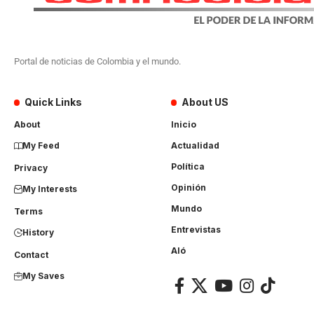
Portal de noticias de Colombia y el mundo.
Quick Links
About US
About
Inicio
My Feed
Actualidad
Política
Privacy
Opinión
My Interests
Mundo
Terms
Entrevistas
History
Aló
Contact
My Saves