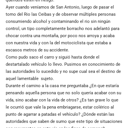
queridos estén en riesgo.
Ayer cuando veníamos de San Antonio, luego de pasar el
tomo del Rio las Ceibas y de observar múltiples personas
consumiendo alcohol y contaminando el rio sin ningún
control, un tipo completamente borracho nos adelantó para
chocar contra una montaña, por poco nos arroya y acaba
con nuestra vida y con la del motociclista que estaba a
escasos metros de su accidente.
Como pudo saco el carro y siguió hasta donde el
destartalado vehículo lo llevo. Pusimos en conocimiento de
las autoridades lo sucedido y no supe cual sea el destino de
aquel lamentable sujeto.
Durante el camino a la casa me preguntaba ¿En que estaría
pensando aquella persona que no solo quería acabar con su
vida, sino acabar con la vida de otros? ¿Es tan grave lo que
le ocurrió que vale la pena embriagarse, estar colérico al
punto de agarrar a patadas el vehículo? ¿Dónde están las
autoridades que saben de sumo que este tipo de situaciones