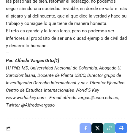
las personas de bien, retomar el liderazgo, no podemos
seguir siendo una sociedad inviable, en donde se valore más
al pícaro y al delincuente, que al que dice la verdad y hace su
trabajo y consigue lo que tiene de manera honesta.
El reto es grande y la tarea larga, pero no podemos ser
inferiores al propósito de ser una ciudad ejemplo de civilidad
y desarrollo humano.
—
Por: Alfredo Vargas Ortiz
[1]
[1]
PhD, MD, Universidad Nacional de Colombia, Abogado U.
Surcolombiana, Docente de Planta USCO, Director grupo de
Investigación Derecho Internacional y paz. Director Ejecutivo
Centro de Estudios Internacionales World`S Key
www.worldskey.com. E-mail
alfredo.vargas@usco.edu.co
,
Twitter @Alfredovargaso.