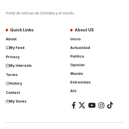
Portal de noticias de Colombia y el mundo.
Quick Links
About US
About
Inicio
My Feed
Actualidad
Política
Privacy
Opinión
My Interests
Mundo
Terms
Entrevistas
History
Aló
Contact
My Saves