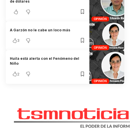
de dólares
OPINIÓN
A Garzón no le cabe un loco más
3
OPINIÓN
Huila está alerta con el Fenómeno del
Niño
2
OPINIÓN