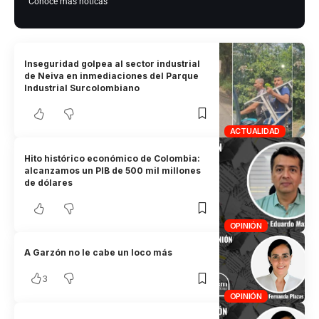
Conoce más noticas
Inseguridad golpea al sector industrial
de Neiva en inmediaciones del Parque
Industrial Surcolombiano
ACTUALIDAD
Hito histórico económico de Colombia:
alcanzamos un PIB de 500 mil millones
de dólares
OPINIÓN
A Garzón no le cabe un loco más
3
OPINIÓN