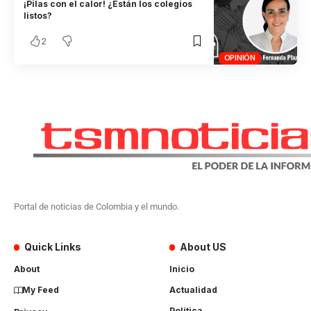
¡Pilas con el calor! ¿Están los colegios
listos?
2
OPINIÓN
Portal de noticias de Colombia y el mundo.
Quick Links
About US
About
Inicio
My Feed
Actualidad
Política