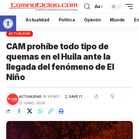
Aa
Abrir barra de herramientas
Inicio
Actualidad
Política
Opinión
Mundo
En
ACTUALIDAD
CAM prohíbe todo tipo de
quemas en el Huila ante la
llegada del fenómeno de El
Niño
ACTUALIDAD
1K VIEWS
12 JUNIO, 2026