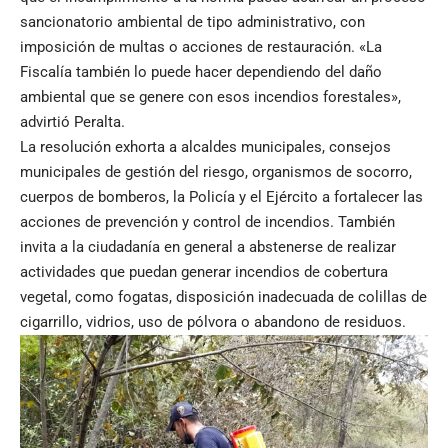
sancionatorio ambiental de tipo administrativo, con
imposición de multas o acciones de restauración. «La
Fiscalía también lo puede hacer dependiendo del daño
ambiental que se genere con esos incendios forestales»,
advirtió Peralta.
La resolución exhorta a alcaldes municipales, consejos
municipales de gestión del riesgo, organismos de socorro,
cuerpos de bomberos, la Policía y el Ejército a fortalecer las
acciones de prevención y control de incendios. También
invita a la ciudadanía en general a abstenerse de realizar
actividades que puedan generar incendios de cobertura
vegetal, como fogatas, disposición inadecuada de colillas de
cigarrillo, vidrios, uso de pólvora o abandono de residuos.