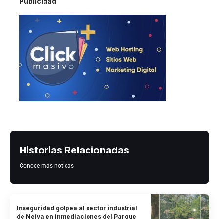
Publicidad
Historias Relacionadas
Conoce más noticas
Inseguridad golpea al sector industrial
de Neiva en inmediaciones del Parque