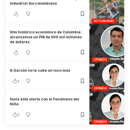
Industrial Surcolombiano
ACTUALIDAD
Hito histórico económico de Colombia:
alcanzamos un PIB de 500 mil millones
de dólares
OPINIÓN
A Garzón no le cabe un loco más
3
OPINIÓN
Huila está alerta con el Fenómeno del
Niño
2
OPINIÓN