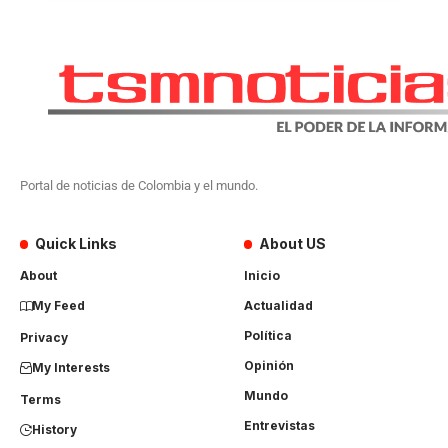
Portal de noticias de Colombia y el mundo.
Quick Links
About US
About
Inicio
My Feed
Actualidad
Política
Privacy
Opinión
My Interests
Mundo
Terms
Entrevistas
History