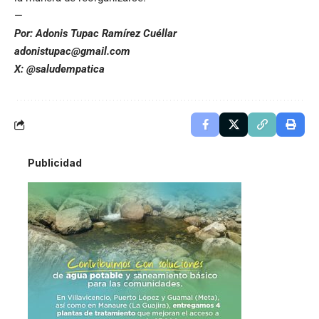
—
Por: Adonis Tupac Ramírez Cuéllar
adonistupac@gmail.com
X: @saludempatica
Publicidad