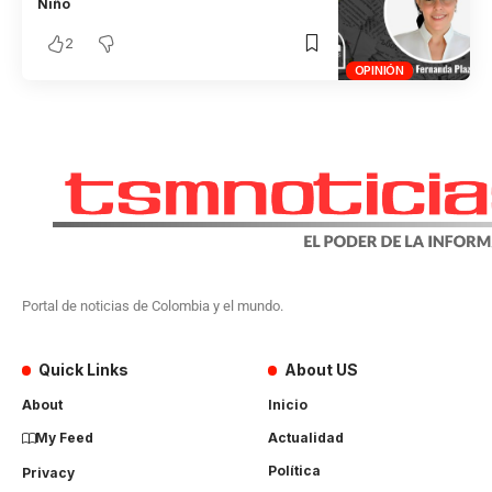
Niño
2
OPINIÓN
Portal de noticias de Colombia y el mundo.
Quick Links
About US
About
Inicio
My Feed
Actualidad
Política
Privacy