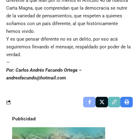
diferente a que lean por lo menos el Artículo 40 de nuestra
Carta Magna, que comprendan que la democracia se nutre
de la variedad de pensamientos, que respeten a quienes
soñamos con un país diferente, al que históricamente
hemos vivido.
Y es que pensar diferente no es un delito, por eso acá
seguiremos llevando el mensaje, respaldado por poder de la
verdad.
—
Por: Carlos Andrés Facundo Ortega –
andresfacundo@hotmail.com
Publicidad