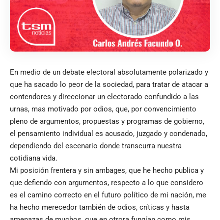
En medio de un debate electoral absolutamente polarizado y
que ha sacado lo peor de la sociedad, para tratar de atacar a
contendores y direccionar un electorado confundido a las
urnas, mas motivado por odios, que, por convencimiento
pleno de argumentos, propuestas y programas de gobierno,
el pensamiento individual es acusado, juzgado y condenado,
dependiendo del escenario donde transcurra nuestra
cotidiana vida.
Mi posición frentera y sin ambages, que he hecho publica y
que defiendo con argumentos, respecto a lo que considero
es el camino correcto en el futuro político de mi nación, me
ha hecho merecedor también de odios, críticas y hasta
amenazas de muchos, que en otrora fungían como mis