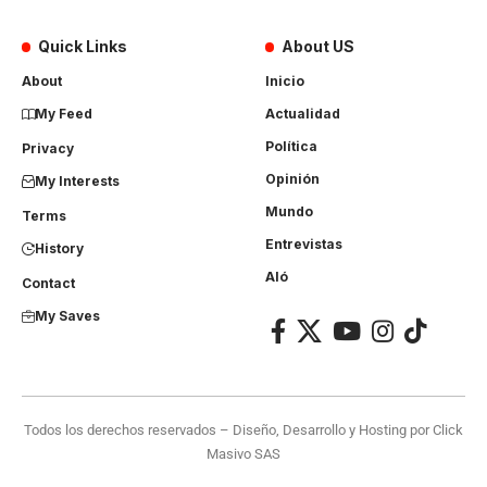
Quick Links
About US
About
Inicio
My Feed
Actualidad
Política
Privacy
Opinión
My Interests
Mundo
Terms
Entrevistas
History
Aló
Contact
My Saves
Todos los derechos reservados – Diseño, Desarrollo y Hosting por
Click
Masivo SAS