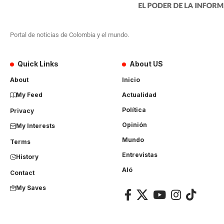
Portal de noticias de Colombia y el mundo.
Quick Links
About US
About
Inicio
My Feed
Actualidad
Política
Privacy
Opinión
My Interests
Mundo
Terms
Entrevistas
History
Aló
Contact
My Saves