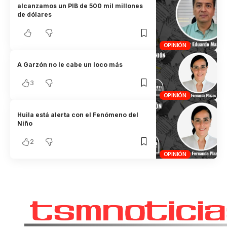
alcanzamos un PIB de 500 mil millones
de dólares
OPINIÓN
A Garzón no le cabe un loco más
3
OPINIÓN
Huila está alerta con el Fenómeno del
Niño
2
OPINIÓN