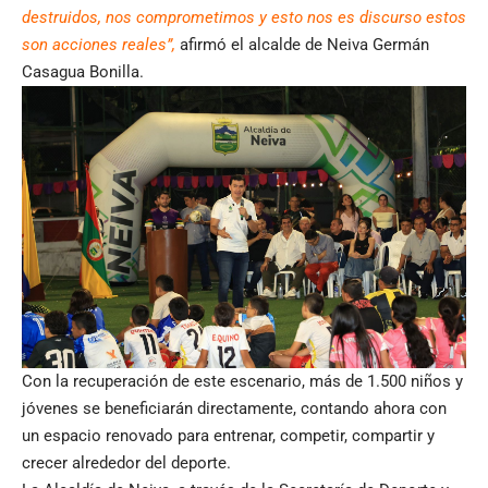
destruidos, nos comprometimos y esto nos es discurso estos
son acciones reales”,
afirmó el alcalde de Neiva Germán
Casagua Bonilla.
Con la recuperación de este escenario, más de 1.500 niños y
jóvenes se beneficiarán directamente, contando ahora con
un espacio renovado para entrenar, competir, compartir y
crecer alrededor del deporte.