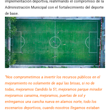
implementación deportiva, reafirmando el compromiso de la
Administración Municipal con el fortalecimiento del deporte
de base.
“Nos comprometimos a invertir los recursos públicos en el
mejoramiento no solamente de aquí las brisas, si no de
todas, mejoramos Candido la 51, mejoramos parque mirador
mejoramos canaima, mejoramos, puertas de sol y
entregamos una cancha nueva en alamos norte, todo los
escenarios deportivos, cuando nosotros llegamos estaban