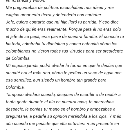
fe, fortaleza y visión.
Me preguntabas de política, escuchabas mis ideas y me
exigías amar esta tierra y defenderla con carácter.
Jefe, quiero contarte que mi hijo lloró tu partida. Y eso dice
mucho de quién eras realmente. Porque para él no eras solo
el jefe de su papá; eras parte de nuestra familia. Él conocía tu
historia, admiraba tu disciplina y nunca entendió cómo los
colombianos no vieron todas tus virtudes para ser presidente
de Colombia.
Mi esposa jamás podrá olvidar la forma en que le decías que
su café era el más rico, cómo le pedías un vaso de agua con
esa sencillez, aun siendo un hombre tan grande para
Colombia.
Tampoco olvidará cuando, después de escribir o de recibir a
tanta gente durante el día en nuestra casa, te acercabas
despacio, le ponías tu mano en el hombro y empezabas a
preguntarle, a pedirle su opinión mirándola a los ojos. Y más
aún cuando me pediste que ella estuviera más presente en