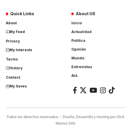
Quick Links
About US
About
Inicio
My Feed
Actualidad
Política
Privacy
Opinión
My Interests
Mundo
Terms
Entrevistas
History
Aló
Contact
My Saves
Todos los derechos reservados – Diseño, Desarrollo y Hosting por
Click
Masivo SAS