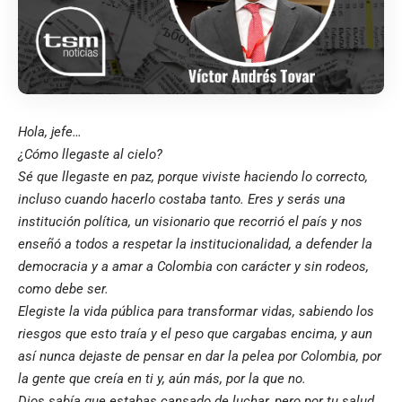
Hola, jefe…
¿Cómo llegaste al cielo?
Sé que llegaste en paz, porque viviste haciendo lo correcto,
incluso cuando hacerlo costaba tanto. Eres y serás una
institución política, un visionario que recorrió el país y nos
enseñó a todos a respetar la institucionalidad, a defender la
democracia y a amar a Colombia con carácter y sin rodeos,
como debe ser.
Elegiste la vida pública para transformar vidas, sabiendo los
riesgos que esto traía y el peso que cargabas encima, y aun
así nunca dejaste de pensar en dar la pelea por Colombia, por
la gente que creía en ti y, aún más, por la que no.
Dios sabía que estabas cansado de luchar, pero por tu salud,