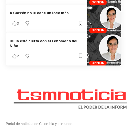
OPINIÓN
A Garzón no le cabe un loco más
3
OPINIÓN
Huila está alerta con el Fenómeno del
Niño
2
OPINIÓN
Portal de noticias de Colombia y el mundo.