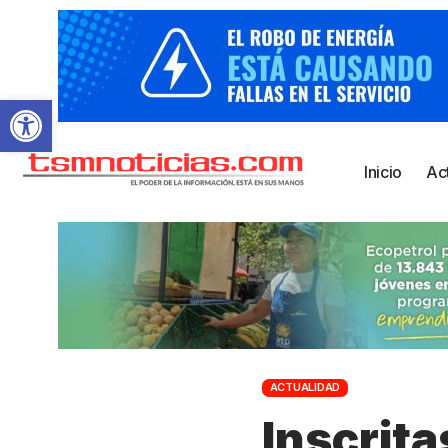
Abrir barra de herramientas
Inicio
Ac
ACTUALIDAD
Inscrita