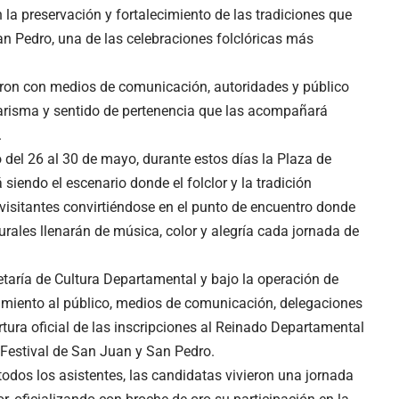
a preservación y fortalecimiento de las tradiciones que
n Pedro, una de las celebraciones folclóricas más
eron con medios de comunicación, autoridades y público
 carisma y sentido de pertenencia que las acompañará
.
 del 26 al 30 de mayo, durante estos días la Plaza de
siendo el escenario donde el folclor y la tradición
visitantes convirtiéndose en el punto de encuentro donde
rales llenarán de música, color y alegría cada jornada de
etaría de Cultura Departamental y bajo la operación de
imiento al público, medios de comunicación, delegaciones
tura oficial de las inscripciones al Reinado Departamental
 Festival de San Juan y San Pedro.
todos los asistentes, las candidatas vivieron una jornada