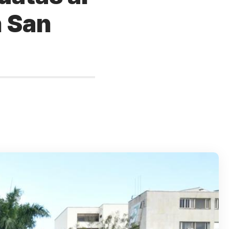
n San