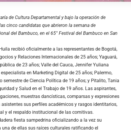
taría de Cultura Departamental y bajo la operación de
 las cinco candidatas que abrieron la semana de
ional del Bambuco, en el 65° Festival del Bambuco en San
uila recibió oficialmente a las representantes de Bogotá,
gocios y Relaciones Internacionales de 25 años; Yaguará,
pública de 23 años; Valle del Cauca, Jennifer Yuliana
especialista en Marketing Digital de 25 años; Palermo,
 semestre de Ciencia Política de 19 años; y Pitalito, Tania
uridad y Salud en el Trabajo de 19 años. Las aspirantes,
gaciones, muestras dancísticas, comparsas y expresiones
asistentes sus perfiles académicos y rasgos identitarios,
al y el respaldo institucional de las comitivas.
rdadera fiesta sampedrina oficializando a la vez su
 una de ellas sus raíces culturales ratificando el