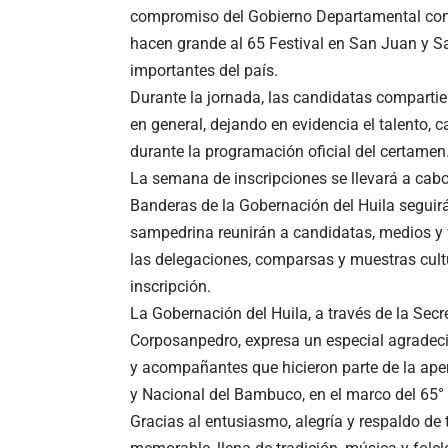
compromiso del Gobierno Departamental con l
hacen grande al 65 Festival en San Juan y Sa
importantes del país.
Durante la jornada, las candidatas comparti
en general, dejando en evidencia el talento,
durante la programación oficial del certamen
La semana de inscripciones se llevará a cabo
Banderas de la Gobernación del Huila seguirá 
sampedrina reunirán a candidatas, medios y 
las delegaciones, comparsas y muestras cultu
inscripción.
La Gobernación del Huila, a través de la Secr
Corposanpedro, expresa un especial agradec
y acompañantes que hicieron parte de la aper
y Nacional del Bambuco, en el marco del 65°
Gracias al entusiasmo, alegría y respaldo de 