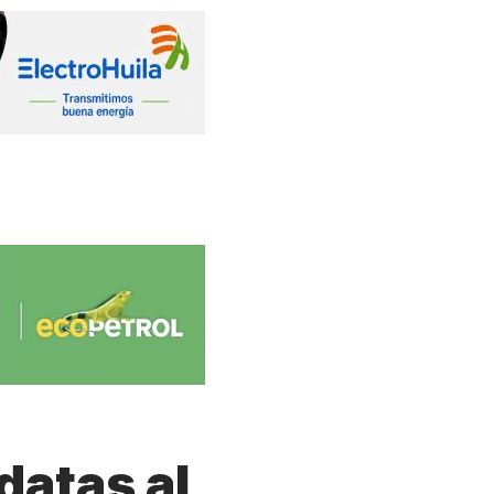
datas al