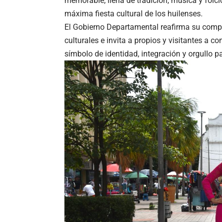
memorable, llena de tradición, música y folclo
máxima fiesta cultural de los huilenses.
El Gobierno Departamental reafirma su compr
culturales e invita a propios y visitantes a 
símbolo de identidad, integración y orgullo pa