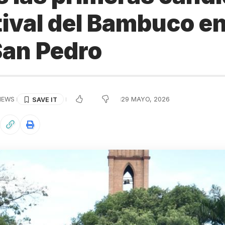
tival del Bambuco e
San Pedro
IEWS
29 MAYO, 2026