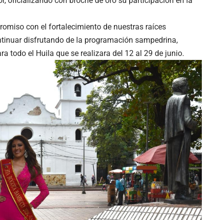
r, oficializando con broche de oro su participación en la
omiso con el fortalecimiento de nuestras raíces
continuar disfrutando de la programación sampedrina,
ra todo el Huila que se realizara del 12 al 29 de junio.