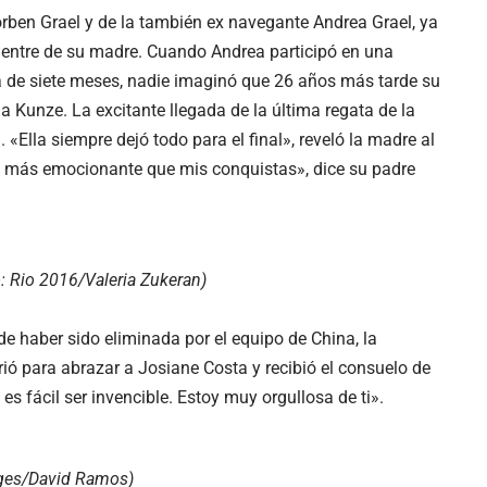
Torben Grael y de la también ex navegante Andrea Grael, ya
vientre de su madre. Cuando Andrea participó en una
 de siete meses, nadie imaginó que 26 años más tarde su
na Kunze. La excitante llegada de la última regata de la
«Ella siempre dejó todo para el final», reveló la madre al
o más emocionante que mis conquistas», dice su padre
o: Rio 2016/Valeria Zukeran)
e haber sido eliminada por el equipo de China, la
ó para abrazar a Josiane Costa y recibió el consuelo de
es fácil ser invencible. Estoy muy orgullosa de ti».
ages/David Ramos)