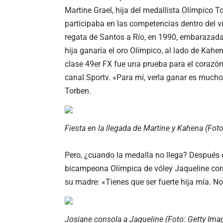
Martine Grael, hija del medallista Olímpico 
participaba en las competencias dentro del 
regata de Santos a Río, en 1990, embarazada
hija ganaría el oro Olímpico, al lado de Kahe
clase 49er FX fue una prueba para el corazón. 
canal Sportv. «Para mí, verla ganar es much
Torben.
Fiesta en la llegada de Martine y Kahena (Fot
Pero, ¿cuando la medalla no llega? Después d
bicampeona Olímpica de vóley Jaqueline corri
su madre: «Tienes que ser fuerte hija mía. No 
Josiane consola a Jaqueline (Foto: Getty Im