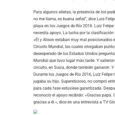
Para algunos atletas, la presencia de los pad
no me llama, es buena señal”, dice Luis Fel
playa en los Juegos de Río 2016. Luiz Felipe
necesita apoyo. La lucha por la clasificaci
«Él y Alison estaban muy mal posicionados e
Circuito Mundial, las cuales otorgaban punt
desesperado de los Estados Unidos preguntan
Mundial que tuvo lugar más tarde. Y saliero
circuito, en Suiza, donde también ganaron. Y a
Durante los Juegos de Río 2016, Luiz Felipe 
jugaba su hijo. Supersticioso, no compró entr
para cada fase estuviese garantizada. Despu
reconoció el apoyo recibido: «Gracias papá. C
gracias a él «, dice en una entrevista a TV Gl