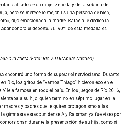
sentado al lado de su mujer Zenilda y de la sobrina de
ija, pero se merece lo mejor. Es una persona de bien,
 oro», dijo emocionada la madre. Rafaela le dedicó la
a abandonara el deporte. «El 90% de esta medalla es
hada a la atleta (Foto: Rio 2016/André Naddeo)
ra encontró una forma de superar el nerviosismo. Durante
n Río, los gritos de “Vamos Thiago” hicieron eco en el
 Vilela famosa en todo el país. En los juegos de Río 2016,
entaba a su hijo, quien terminó en séptimo lugar en la
r madres y padres que le quiten protagonismo a las
de la gimnasta estadounidense Aly Raisman ya fue visto por
 contorsionan durante la presentación de su hija, como si