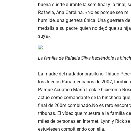
buena suerte durante la semifinal y la final, 
Rafaela, Ana Carolina. «No es porque sea mi h
humilde, una guerrera única. Una guerrera de
medalla a su padre, quien no dejó que su hij
suya».
La familia de Rafaela Silva haciéndole la hinc
La madre del nadador brasileño Thiago Perei
los Juegos Panamericanos de 2007, también e
Parque Acuático María Lenk e hicieron a Rose
actuó como comandante de la hinchada que al
final de 200m combinado.No es raro encontra
tribunas. El vídeo que muestra a la familia 
miles de personas en Internet. Lynn y Rick se
estuviesen compitiendo con ella.