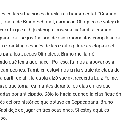
res en las situaciones difíciles es fundamental. “Cuando
ipe, padre de Bruno Schmidt, campeón Olímpico de vóley de
 cuenta que el hijo siempre busca a su familia cuando
ón para los Juegos fue uno de esos momentos complicados.
n el ranking después de las cuatro primeras etapas del
os para los Juegos Olímpicos. Bruno me llamó
do qué tenía que hacer. Por eso, fuimos a apoyarlos al
n campeones. También estuvimos en la siguiente etapa del
 partir de ahí, la dupla alzó vuelo», recuerda Luiz Felipe.
tuvo que tomar calmantes durante los días en los que
adas por anticipado. Sólo lo hacía cuando la clasificación
és del oro histórico que obtuvo en Copacabana, Bruno
asi dejé de jugar en tres ocasiones. Si estoy aquí, es
obo.