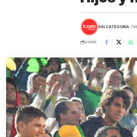
SIN CATEGORÍA
79
SHARE