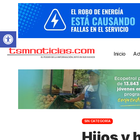
Abrir barra de herramientas
Inicio
Ac
SIN CATEGORÍA
Hijos y 