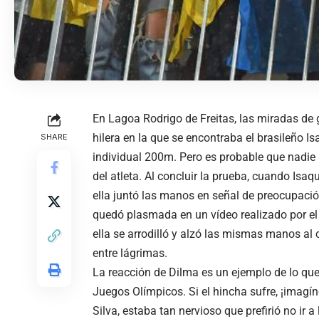
En Lagoa Rodrigo de Freitas, las miradas de g
hilera en la que se encontraba el brasileño I
SHARE
individual 200m. Pero es probable que nadi
del atleta. Al concluir la prueba, cuando Isaq
ella juntó las manos en señal de preocupació
quedó plasmada en un vídeo realizado por el
ella se arrodilló y alzó las mismas manos al
entre lágrimas.
La reacción de Dilma es un ejemplo de lo que 
Juegos Olímpicos. Si el hincha sufre, ¡imagíne
Silva, estaba tan nervioso que prefirió no ir