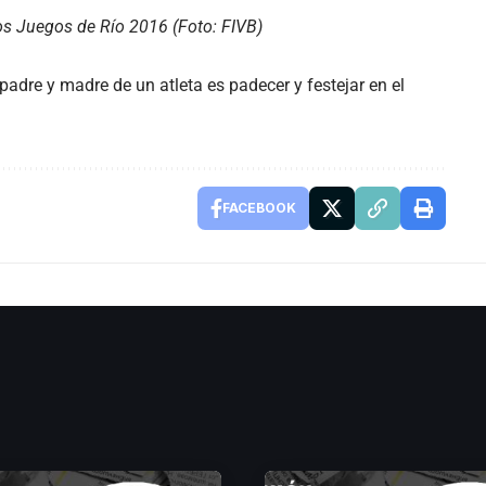
os Juegos de Río 2016 (Foto: FIVB)
dre y madre de un atleta es padecer y festejar en el
FACEBOOK