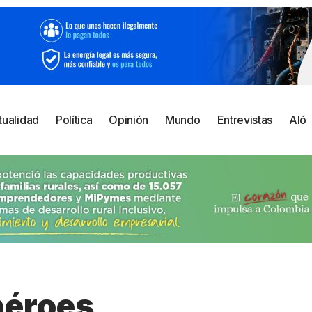
tualidad
Política
Opinión
Mundo
Entrevistas
Aló
héroes