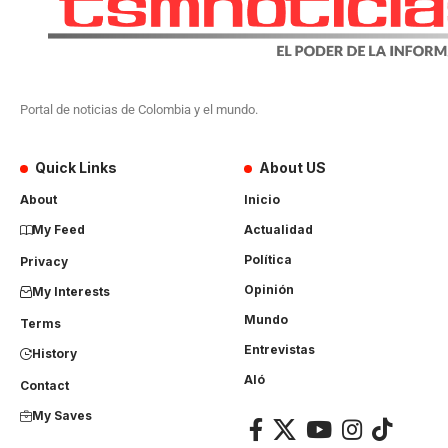
Portal de noticias de Colombia y el mundo.
Quick Links
About US
About
Inicio
My Feed
Actualidad
Política
Privacy
Opinión
My Interests
Mundo
Terms
Entrevistas
History
Aló
Contact
My Saves