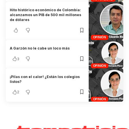
Hito histórico económico de Colombia:
alcanzamos un PIB de 500 mil millones
de dólares
OPINIÓN
A Garzón no le cabe un loco más
3
OPINIÓN
¡Pilas con el calor! ¿Están los colegios
listos?
2
OPINIÓN