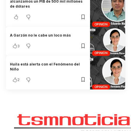
alcanzamos un PIB de 500 mil millones
de dólares
OPINIÓN
A Garzón no le cabe un loco más
3
OPINIÓN
Huila está alerta con el Fenómeno del
Niño
2
OPINIÓN