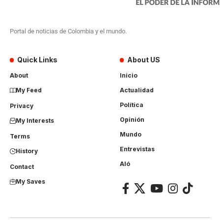
Portal de noticias de Colombia y el mundo.
Quick Links
About US
About
Inicio
My Feed
Actualidad
Política
Privacy
Opinión
My Interests
Mundo
Terms
Entrevistas
History
Aló
Contact
My Saves