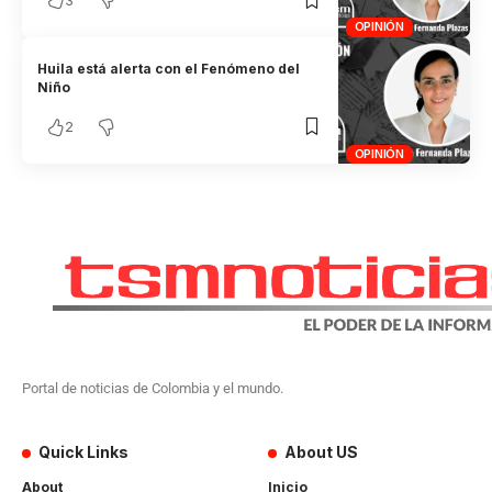
OPINIÓN
Huila está alerta con el Fenómeno del
Niño
2
OPINIÓN
Portal de noticias de Colombia y el mundo.
Quick Links
About US
About
Inicio