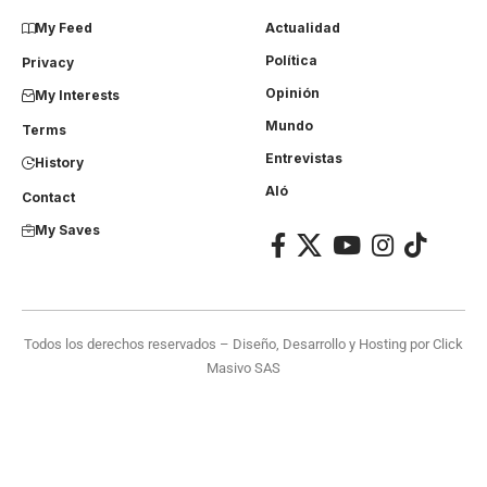
My Feed
Actualidad
Política
Privacy
Opinión
My Interests
Mundo
Terms
Entrevistas
History
Aló
Contact
My Saves
Todos los derechos reservados – Diseño, Desarrollo y Hosting por
Click
Masivo SAS