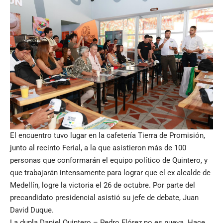
El encuentro tuvo lugar en la cafetería Tierra de Promisión,
junto al recinto Ferial, a la que asistieron más de 100
personas que conformarán el equipo político de Quintero, y
que trabajarán intensamente para lograr que el ex alcalde de
Medellín, logre la victoria el 26 de octubre. Por parte del
precandidato presidencial asistió su jefe de debate, Juan
David Duque.
La dupla Daniel Quintero – Pedro Flórez no es nueva. Hace