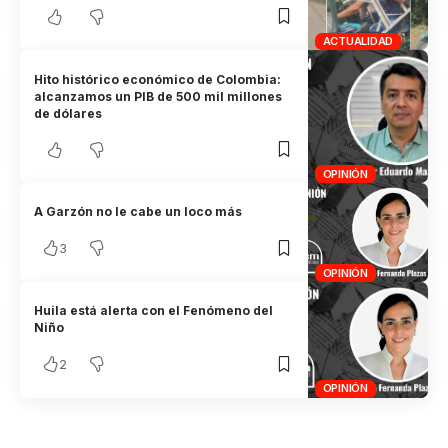
ACTUALIDAD
Hito histórico económico de Colombia:
alcanzamos un PIB de 500 mil millones
de dólares
OPINIÓN
A Garzón no le cabe un loco más
3
OPINIÓN
Huila está alerta con el Fenómeno del
Niño
2
OPINIÓN