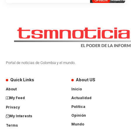
OPINIÓN
Portal de noticias de Colombia y el mundo.
Quick Links
About US
About
Inicio
My Feed
Actualidad
Política
Privacy
Opinión
My Interests
Mundo
Terms