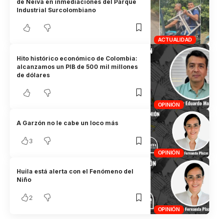
de Neiva en inmediaciones del Parque
Industrial Surcolombiano
ACTUALIDAD
Hito histórico económico de Colombia:
alcanzamos un PIB de 500 mil millones
de dólares
OPINIÓN
A Garzón no le cabe un loco más
3
OPINIÓN
Huila está alerta con el Fenómeno del
Niño
2
OPINIÓN