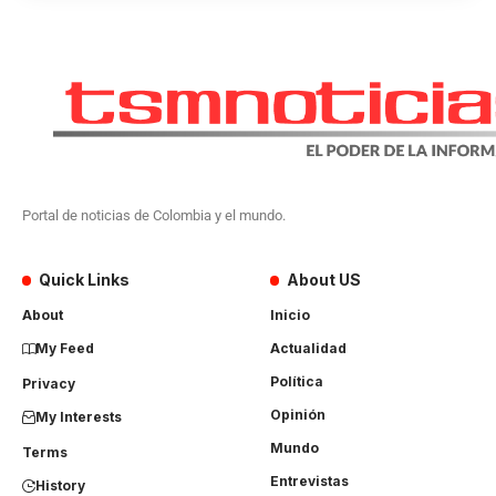
Portal de noticias de Colombia y el mundo.
Quick Links
About US
About
Inicio
My Feed
Actualidad
Política
Privacy
Opinión
My Interests
Mundo
Terms
Entrevistas
History