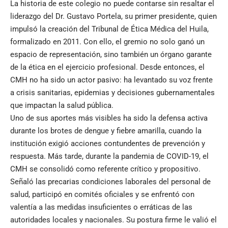
La historia de este colegio no puede contarse sin resaltar el
liderazgo del Dr. Gustavo Portela, su primer presidente, quien
impulsó la creación del Tribunal de Ética Médica del Huila,
formalizado en 2011. Con ello, el gremio no solo ganó un
espacio de representación, sino también un órgano garante
de la ética en el ejercicio profesional. Desde entonces, el
CMH no ha sido un actor pasivo: ha levantado su voz frente
a crisis sanitarias, epidemias y decisiones gubernamentales
que impactan la salud pública.
Uno de sus aportes más visibles ha sido la defensa activa
durante los brotes de dengue y fiebre amarilla, cuando la
institución exigió acciones contundentes de prevención y
respuesta. Más tarde, durante la pandemia de COVID-19, el
CMH se consolidó como referente crítico y propositivo.
Señaló las precarias condiciones laborales del personal de
salud, participó en comités oficiales y se enfrentó con
valentía a las medidas insuficientes o erráticas de las
autoridades locales y nacionales. Su postura firme le valió el