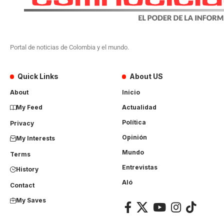
Portal de noticias de Colombia y el mundo.
Quick Links
About US
About
Inicio
My Feed
Actualidad
Política
Privacy
Opinión
My Interests
Mundo
Terms
Entrevistas
History
Aló
Contact
My Saves