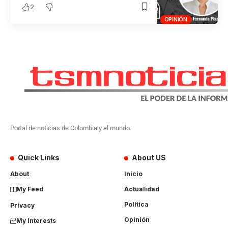
2
OPINIÓN
Portal de noticias de Colombia y el mundo.
Quick Links
About US
About
Inicio
My Feed
Actualidad
Política
Privacy
Opinión
My Interests