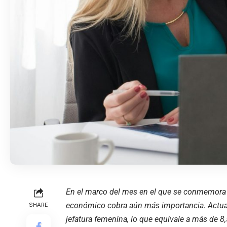
En el marco del mes en el que se conmemora
económico cobra aún más importancia. Actual
SHARE
jefatura femenina, lo que equivale a más de 