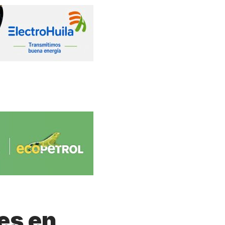
es en