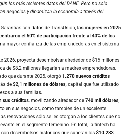
gún los más recientes datos del DANE. Pero no solo
ran negocios y dinamizan la economía a través del
 Garantías con datos de TransUnion,
las mujeres en 2025
centraron el 60% de participación frente al 40% de los
es una mayor confianza de las emprendedoras en el sistema
te 2026, proyecta desembolsar alrededor de $15 millones
erca de $8,2 millones llegarían a madres emprendedoras,
Dado que durante 2025, otorgó
1.270 nuevos créditos
ás de
$2,1 millones de dólares,
capital que fue utilizado
esos a sus familias.
 sus créditos
, movilizando alrededor de
740 mil dólares
,
nto en sus negocios, como también de un excelente
 renovaciones sólo se les otorgan a los clientes que no
evante en el segmento femenino. En total, la fintech ha
, con desembolsos históricos que superan los
$10.233