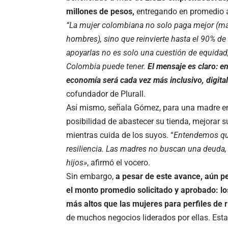
millones de pesos,
entregando en promedio
“La mujer colombiana no solo paga mejor (m
hombres), sino que reinvierte hasta el 90% de
apoyarlas no es solo una cuestión de equidad,
Colombia puede tener.
El mensaje es claro: en
economía será cada vez más inclusivo, digital
cofundador de Plurall.
Así mismo, señala Gómez, para una madre emp
posibilidad de abastecer su tienda, mejorar s
mientras cuida de los suyos. “
Entendemos que 
resiliencia. Las madres no buscan una deuda,
hijos»
, afirmó el vocero.
Sin embargo,
a pesar de este avance, aún pe
el monto promedio solicitado y aprobado: lo
más altos que las mujeres para perfiles de r
de muchos negocios liderados por ellas. Esta