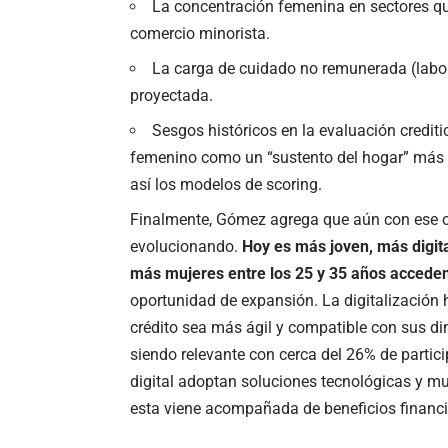
La concentración femenina en sectores que
comercio minorista.
La carga de cuidado no remunerada (labor
proyectada.
Sesgos históricos en la evaluación crediti
femenino como un “sustento del hogar” más 
así los modelos de scoring.
Finalmente, Gómez agrega que aún con ese 
evolucionando.
Hoy es más joven, más digit
más mujeres entre los 25 y 35 años acceden
oportunidad de expansión. La digitalización 
crédito sea más ágil y compatible con sus d
siendo relevante con cerca del 26% de parti
digital adoptan soluciones tecnológicas y mu
esta viene acompañada de beneficios financi