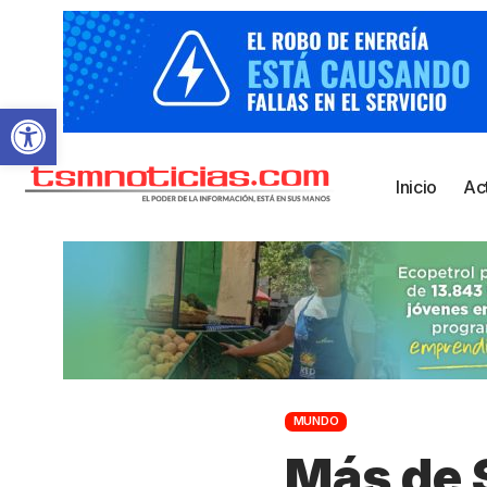
Abrir barra de herramientas
Inicio
Ac
MUNDO
Más de 