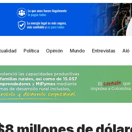
tualidad
Política
Opinión
Mundo
Entrevistas
Aló
$8 millones de dólar