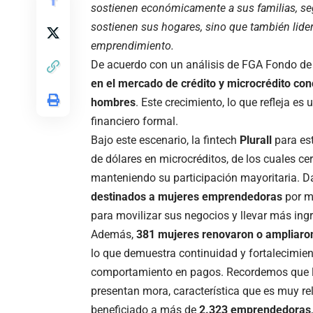
sostienen económicamente a sus familias, se
sostienen sus hogares, sino que también lide
emprendimiento.
De acuerdo con un análisis de FGA Fondo de
en el mercado de crédito y microcrédito con
hombres
. Este crecimiento, lo que refleja 
financiero formal.
Bajo este escenario, la fintech
Plurall
para es
de dólares en microcréditos, de los cuales c
manteniendo su participación mayoritaria. 
destinados a mujeres emprendedoras
por m
para movilizar sus negocios y llevar más ingr
Además,
381 mujeres renovaron o ampliaron
lo que demuestra continuidad y fortalecimie
comportamiento en pagos. Recordemos que las
presentan mora, característica que es muy rel
beneficiado a más de
2.323 emprendedoras