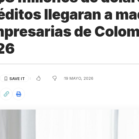
éditos llegaran a m
presarias de Colom
26
19 MAYO, 2026