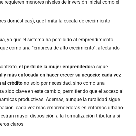
 requieren menores niveles de inversión inicial como el
es domésticas), que limita la escala de crecimiento
cia, ya que el sistema ha percibido al emprendimiento
que como una “empresa de alto crecimiento”, afectando
contexto,
el perfil de la mujer emprendedora
sigue
al y más enfocada en hacer crecer su negocio: cada vez
 al crédito
no solo por necesidad, sino como una
ha sido clave en este cambio, permitiendo que el acceso al
inámicas productivas. Además, aunque la ruralidad sigue
cipación, cada vez más emprendedoras en entornos urbano-
estran mayor disposición a la formalización tributaria si
eros claros.