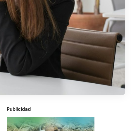
Publicidad