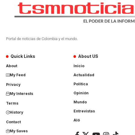
Portal de noticias de Colombia y el mundo.
Quick Links
About US
About
Inicio
My Feed
Actualidad
Política
Privacy
Opinión
My Interests
Mundo
Terms
Entrevistas
History
Aló
Contact
My Saves