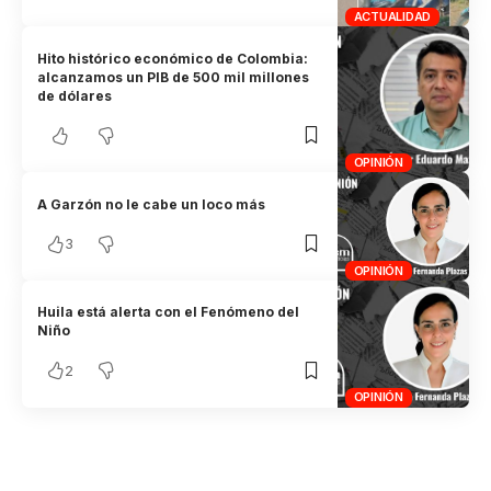
ACTUALIDAD
Hito histórico económico de Colombia:
alcanzamos un PIB de 500 mil millones
de dólares
OPINIÓN
A Garzón no le cabe un loco más
3
OPINIÓN
Huila está alerta con el Fenómeno del
Niño
2
OPINIÓN