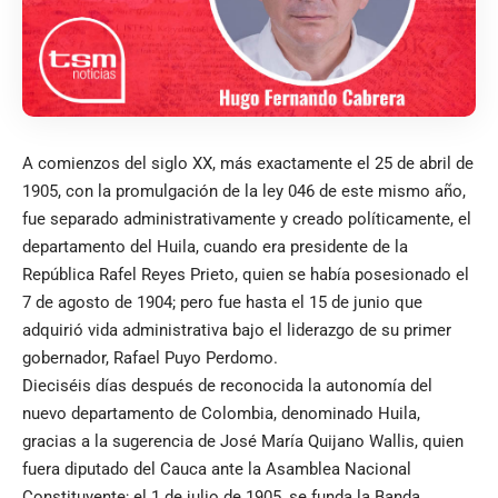
A comienzos del siglo XX, más exactamente el 25 de abril de
1905, con la promulgación de la ley 046 de este mismo año,
fue separado administrativamente y creado políticamente, el
departamento del Huila, cuando era presidente de la
República Rafel Reyes Prieto, quien se había posesionado el
7 de agosto de 1904; pero fue hasta el 15 de junio que
adquirió vida administrativa bajo el liderazgo de su primer
gobernador, Rafael Puyo Perdomo.
Dieciséis días después de reconocida la autonomía del
nuevo departamento de Colombia, denominado Huila,
gracias a la sugerencia de José María Quijano Wallis, quien
fuera diputado del Cauca ante la Asamblea Nacional
Constituyente; el 1 de julio de 1905, se funda la Banda