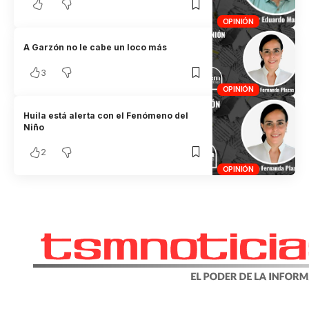
OPINIÓN
A Garzón no le cabe un loco más
3
OPINIÓN
Huila está alerta con el Fenómeno del
Niño
2
OPINIÓN