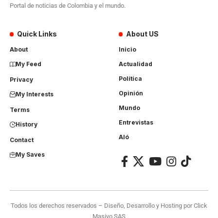
Portal de noticias de Colombia y el mundo.
Quick Links
About US
About
Inicio
My Feed
Actualidad
Política
Privacy
Opinión
My Interests
Mundo
Terms
Entrevistas
History
Aló
Contact
My Saves
Todos los derechos reservados – Diseño, Desarrollo y Hosting por
Click
Masivo SAS