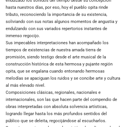
endulzado los sonidos del tiempo desde su concepción
hasta nuestros días, por eso, hoy el pueblo opita rinde
tributo, reconociendo la importancia de su existencia,
soliviando con sus notas algunos momentos de angustia y
endulzando con sus variados repertorios instantes de
inmenso regocijo.
Sus impecables interpretaciones han acompañado los
tiempos de existencias de nuestra amada tierra de
promisión, siendo testigo desde el arte musical de la
construcción histórica de esta hermosa y pujante región
opita, que se engalana cuando entonando hermosas
melodías se apaciguan los ruidos y se concibe arte y cultura
al más elevado nivel.
Composiciones clásicas, regionales, nacionales e
internacionales, son las que hacen parte del compendio de
obras interpretadas con absoluta solvencia artísticas,
logrando llegar hasta los más profundos sentidos del
público que se deleita, regocijándose al escucharlos.