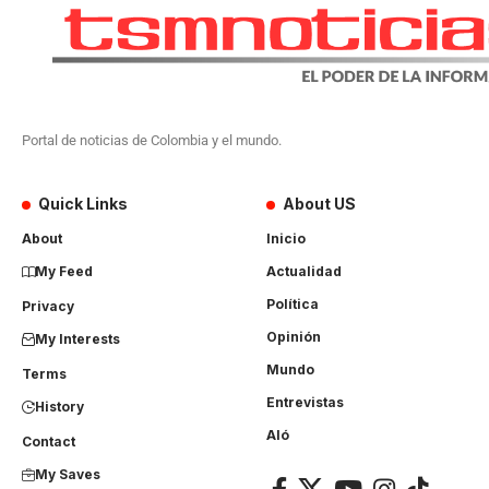
Portal de noticias de Colombia y el mundo.
Quick Links
About US
About
Inicio
My Feed
Actualidad
Política
Privacy
Opinión
My Interests
Mundo
Terms
Entrevistas
History
Aló
Contact
My Saves