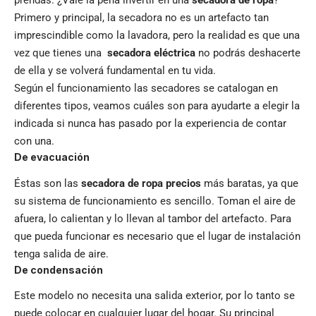
prendas. ¿Vale la pena invertir en una
secadora de ropa
?
Primero y principal, la secadora no es un artefacto tan
imprescindible como la lavadora, pero la realidad es que una
vez que tienes una
secadora eléctrica
no podrás deshacerte
de ella y se volverá fundamental en tu vida.
Según el funcionamiento las secadores se catalogan en
diferentes tipos, veamos cuáles son para ayudarte a elegir la
indicada si nunca has pasado por la experiencia de contar
con una.
De evacuación
Éstas son las
secadora de ropa precios
más baratas, ya que
su sistema de funcionamiento es sencillo. Toman el aire de
afuera, lo calientan y lo llevan al tambor del artefacto. Para
que pueda funcionar es necesario que el lugar de instalación
tenga salida de aire.
De condensación
Este modelo no necesita una salida exterior, por lo tanto se
puede colocar en cualquier lugar del hogar. Su principal