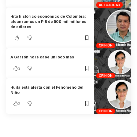
ACTUALIDAD
Hito histórico económico de Colombia:
alcanzamos un PIB de 500 mil millones
de dólares
OPINIÓN
A Garzón no le cabe un loco más
3
OPINIÓN
Huila está alerta con el Fenómeno del
Niño
2
OPINIÓN