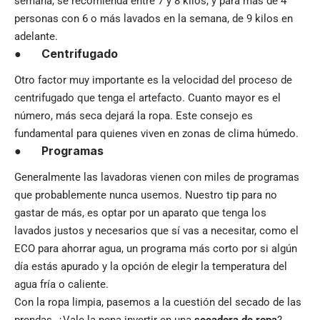
semana, se recomienda entre 7 y 8 kilos, y para más de 4
personas con 6 o más lavados en la semana, de 9 kilos en
adelante.
●
Centrifugado
Otro factor muy importante es la velocidad del proceso de
centrifugado que tenga el artefacto. Cuanto mayor es el
número, más seca dejará la ropa. Este consejo es
fundamental para quienes viven en zonas de clima húmedo.
●
Programas
Generalmente las lavadoras vienen con miles de programas
que probablemente nunca usemos. Nuestro tip para no
gastar de más, es optar por un aparato que tenga los
lavados justos y necesarios que sí vas a necesitar, como el
ECO para ahorrar agua, un programa más corto por si algún
día estás apurado y la opción de elegir la temperatura del
agua fría o caliente.
Con la ropa limpia, pasemos a la cuestión del secado de las