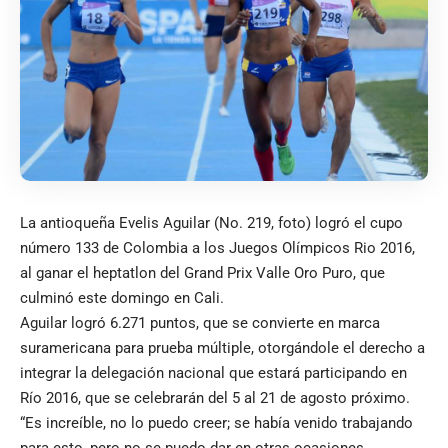
La antioqueña Evelis Aguilar (No. 219, foto) logró el cupo
número 133 de Colombia a los Juegos Olímpicos Rio 2016,
al ganar el heptatlon del Grand Prix Valle Oro Puro, que
culminó este domingo en Cali.
Aguilar logró 6.271 puntos, que se convierte en marca
suramericana para prueba múltiple, otorgándole el derecho a
integrar la delegación nacional que estará participando en
Río 2016, que se celebrarán del 5 al 21 de agosto próximo.
“Es increíble, no lo puedo creer; se había venido trabajando
para esto, pero no se puedo dar en otras ocasiones.