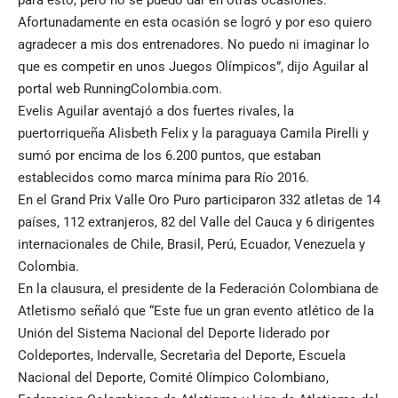
Afortunadamente en esta ocasión se logró y por eso quiero
agradecer a mis dos entrenadores. No puedo ni imaginar lo
que es competir en unos Juegos Olímpicos”, dijo Aguilar al
portal web RunningColombia.com.
Evelis Aguilar aventajó a dos fuertes rivales, la
puertorriqueña Alisbeth Felix y la paraguaya Camila Pirelli y
sumó por encima de los 6.200 puntos, que estaban
establecidos como marca mínima para Río 2016.
En el Grand Prix Valle Oro Puro participaron 332 atletas de 14
países, 112 extranjeros, 82 del Valle del Cauca y 6 dirigentes
internacionales de Chile, Brasil, Perú, Ecuador, Venezuela y
Colombia.
En la clausura, el presidente de la Federación Colombiana de
Atletismo señaló que “Este fue un gran evento atlético de la
Unión del Sistema Nacional del Deporte liderado por
Coldeportes, Indervalle, Secretarìa del Deporte, Escuela
Nacional del Deporte, Comité Olímpico Colombiano,