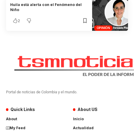
Huila está alerta con el Fenómeno del
Niño
2
OPINIÓN
Portal de noticias de Colombia y el mundo.
Quick Links
About US
About
Inicio
My Feed
Actualidad