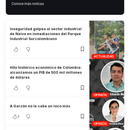
Conoce más noticas
Inseguridad golpea al sector industrial
de Neiva en inmediaciones del Parque
Industrial Surcolombiano
ACTUALIDAD
Hito histórico económico de Colombia:
alcanzamos un PIB de 500 mil millones
de dólares
OPINIÓN
A Garzón no le cabe un loco más
3
OPINIÓN