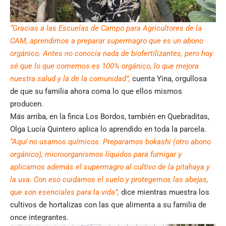
“Gracias a las Escuelas de Campo para Agricultores de la
CAM, aprendimos a preparar supermagro que es un abono
orgánico. Antes no conocía nada de biofertilizantes, pero hoy
sé que lo que comemos es 100% orgánico, lo que mejora
nuestra salud y la de la comunidad”,
cuenta Yina, orgullosa
de que su familia ahora coma lo que ellos mismos
producen.
Más arriba, en la finca Los Bordos, también en Quebraditas,
Olga Lucía Quintero aplica lo aprendido en toda la parcela.
“Aquí no usamos químicos. Preparamos bokashi (otro abono
orgánico), microorganismos líquidos para fumigar y
aplicamos además el supermagro al cultivo de la pitahaya y
la uva. Con eso cuidamos el suelo y protegemos las abejas,
que son esenciales para la vida”,
dice mientras muestra los
cultivos de hortalizas con las que alimenta a su familia de
once integrantes.