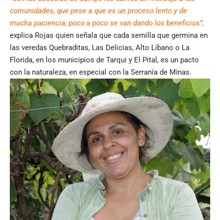
comunidades, que pese a que es un proceso lento y de
mucha paciencia; poco a poco se van dando los beneficios”,
explica Rojas quien señala que cada semilla que germina en
las veredas Quebraditas, Las Delicias, Alto Líbano o La
Florida, en los municipios de Tarqui y El Pital, es un pacto
con la naturaleza, en especial con la Serranía de Minas.