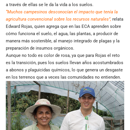
a través de ellas se le da la vida a los suelos.
“Muchos campesinos desconocían el impacto que tenía la
agricultura convencional sobre los recursos naturales”,
relata
Edward Rojas, quien agrega que en las ECA aprenden sobre
cómo funciona el suelo, el agua, las plantas, a producir de
manera más sostenible, al manejo integrado de plagas y la
preparación de insumos orgánicos.
Aunque no todo es color de rosa, ya que para Rojas el reto
es la transición, pues los suelos llevan años acostumbrados
a abonos y plaguicidas químicos, lo que genera un desgaste
en los terrenos que a veces las comunidades no entienden.