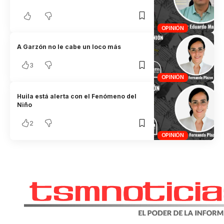
OPINIÓN
A Garzón no le cabe un loco más
3
OPINIÓN
Huila está alerta con el Fenómeno del
Niño
2
OPINIÓN