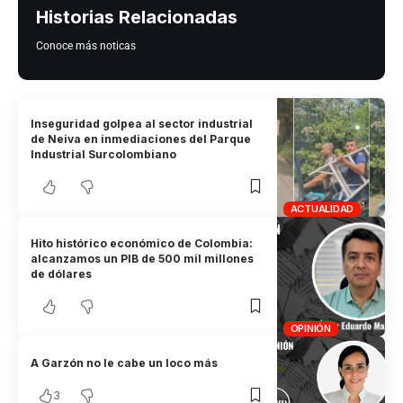
Historias Relacionadas
Conoce más noticas
Inseguridad golpea al sector industrial
de Neiva en inmediaciones del Parque
Industrial Surcolombiano
ACTUALIDAD
Hito histórico económico de Colombia:
alcanzamos un PIB de 500 mil millones
de dólares
OPINIÓN
A Garzón no le cabe un loco más
3