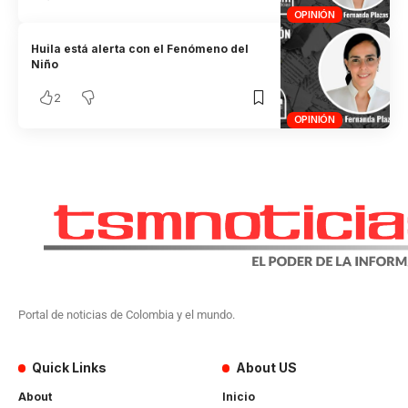
OPINIÓN
Huila está alerta con el Fenómeno del
Niño
2
OPINIÓN
Portal de noticias de Colombia y el mundo.
Quick Links
About US
About
Inicio