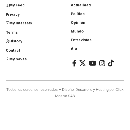
My Feed
Actualidad
Política
Privacy
Opinión
My Interests
Mundo
Terms
Entrevistas
History
Aló
Contact
My Saves
Todos los derechos reservados – Diseño, Desarrollo y Hosting por
Click
Masivo SAS