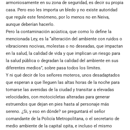
armoniosamente en su zona de seguridad, es decir su propia
casa. Pero eso les importa un bledo y no existe autoridad
que regule este fenómeno, por lo menos no en Neiva,
aunque deberían hacerlo.
Pero la contaminación acústica, que como lo define la
mencionada Ley, es la “alteración del ambiente con ruidos o
vibraciones nocivas, molestas o no deseadas, que impactan
en la salud, la calidad de vida y que implican un riesgo para
la salud pública o degradan la calidad del ambiente en sus
diferentes medios”, sobre pasa todos los límites.
Y ni qué decir de los señores moteros, unos desadaptados
que esperan a que lleguen las altas horas de la noche para
tomarse las avenidas de la ciudad y transitar a elevadas
velocidades, con motocicletas alteradas para generar
estruendos que dejan en pies hasta al personaje más
sereno. ¿Si, y eso en dónde? se preguntará el señor
comandante de la Policía Metropolitana, o el secretario de
medio ambiente de la capital opita, e incluso el mismo