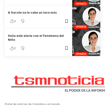
OPINIÓN
A Garzón no le cabe un loco más
3
OPINIÓN
Huila está alerta con el Fenómeno del
Niño
2
OPINIÓN
Portal de noticias de Colombia y el mundo.