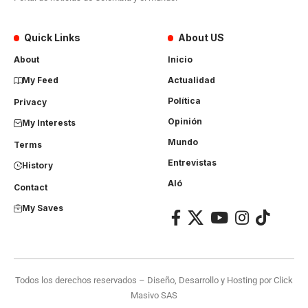
Quick Links
About US
About
Inicio
My Feed
Actualidad
Política
Privacy
Opinión
My Interests
Mundo
Terms
Entrevistas
History
Aló
Contact
My Saves
Todos los derechos reservados – Diseño, Desarrollo y Hosting por
Click
Masivo SAS