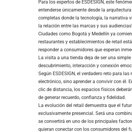
Para los expertos de ESDESIGN, este fenóme
entenderse únicamente desde la arquitectura o
completas donde la tecnología, la narrativa v
la relación entre las marcas y sus audiencias
Ciudades como Bogotá y Medellín ya comienza
restaurantes y establecimientos de retail es
responder a consumidores que esperan inmedi
La visita a una tienda deja de ser una simpl
descubrimiento, interacción y conexión emoc
Según ESDESIGN, el verdadero reto para las
electrónico, sino aprender a convivir con él
clic de distancia, los espacios físicos debe
de generar recuerdo, confianza y fidelidad.
La evolución del retail demuestra que el futu
exclusivamente presencial. Será una combin
se convertirá en uno de los principales facto
quieran conectar con los consumidores del fu