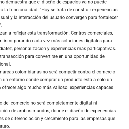
no demuestra que el diseño de espacios ya no puede
 la funcionalidad. “Hoy se trata de construir experiencias
isual y la interacción del usuario convergen para fortalecer
”.
n a reflejar esta transformación. Centros comerciales,
tán incorporando cada vez más soluciones digitales para
atez, personalización y experiencias más participativas.
e transacción para convertirse en una oportunidad de
ional.
 marcas colombianas no será competir contra el comercio
. En un entorno donde comprar un producto está a solo un
rán ofrecer algo mucho más valioso: experiencias capaces
ro del comercio no será completamente digital ni
ación de ambos mundos, donde el diseño de experiencias
res de diferenciación y crecimiento para las empresas que
turo.