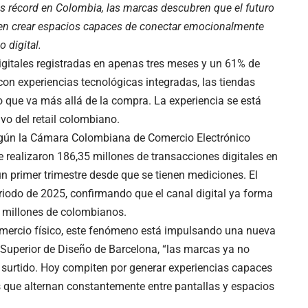
as récord en Colombia, las marcas descubren que el futuro
no en crear espacios capaces de conectar emocionalmente
 digital.
gitales registradas en apenas tres meses y un 61% de
on experiencias tecnológicas integradas, las tiendas
o que va más allá de la compra. La experiencia se está
ivo del retail colombiano.
según la Cámara Colombiana de Comercio Electrónico
e realizaron 186,35 millones de transacciones digitales en
un primer trimestre desde que se tienen mediciones. El
riodo de 2025, confirmando que el canal digital ya forma
e millones de colombianos.
omercio físico, este fenómeno está impulsando una nueva
 Superior de Diseño de Barcelona, “las marcas ya no
 surtido. Hoy compiten por generar experiencias capaces
s que alternan constantemente entre pantallas y espacios