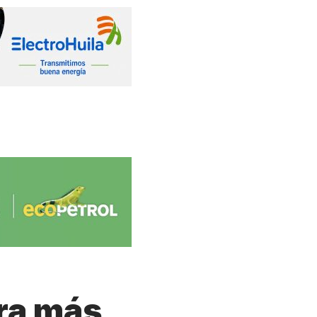
ora más