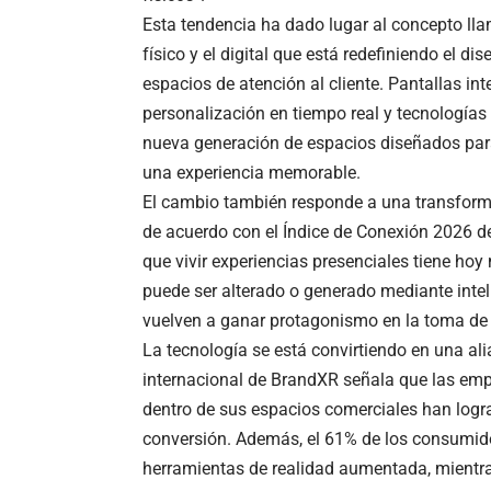
Esta tendencia ha dado lugar al concepto l
físico y el digital que está redefiniendo el di
espacios de atención al cliente. Pantallas int
personalización en tiempo real y tecnología
nueva generación de espacios diseñados para 
una experiencia memorable.
El cambio también responde a una transforma
de acuerdo con el Índice de Conexión 2026 de 
que vivir experiencias presenciales tiene ho
puede ser alterado o generado mediante inteli
vuelven a ganar protagonismo en la toma de 
La tecnología se está convirtiendo en una al
internacional de BrandXR señala que las em
dentro de sus espacios comerciales han logr
conversión. Además, el 61% de los consumido
herramientas de realidad aumentada, mientras