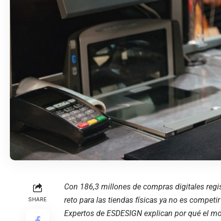
Con 186,3 millones de compras digitales regis
reto para las tiendas físicas ya no es competir
SHARE
Expertos de ESDESIGN explican por qué el mode