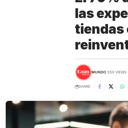
las expe
tiendas
reinvent
MUNDO
550 VIEWS
SHARE