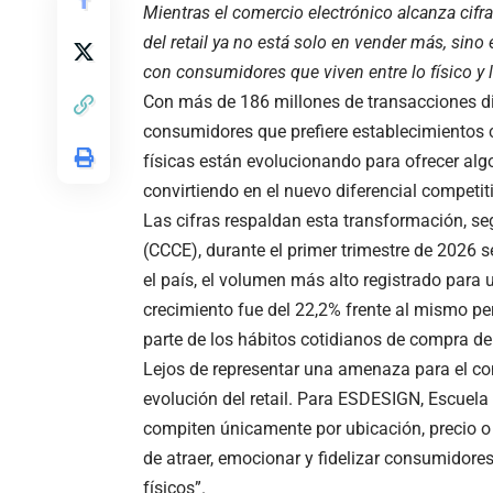
Mientras el comercio electrónico alcanza cifr
del retail ya no está solo en vender más, si
con consumidores que viven entre lo físico y lo
Con más de 186 millones de transacciones di
consumidores que prefiere establecimientos c
físicas están evolucionando para ofrecer alg
convirtiendo en el nuevo diferencial competit
Las cifras respaldan esta transformación, 
(CCCE), durante el primer trimestre de 2026 s
el país, el volumen más alto registrado para 
crecimiento fue del 22,2% frente al mismo pe
parte de los hábitos cotidianos de compra d
Lejos de representar una amenaza para el c
evolución del retail. Para ESDESIGN, Escuela
compiten únicamente por ubicación, precio o
de atraer, emocionar y fidelizar consumidore
físicos”.