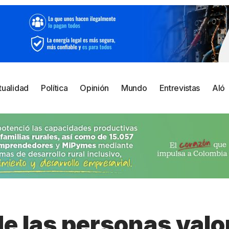
tualidad
Política
Opinión
Mundo
Entrevistas
Aló
de las personas val