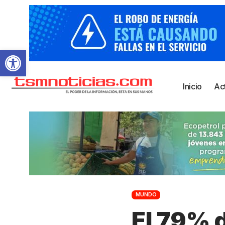
Abrir barra de herramientas
Inicio
Ac
MUNDO
El 79% 