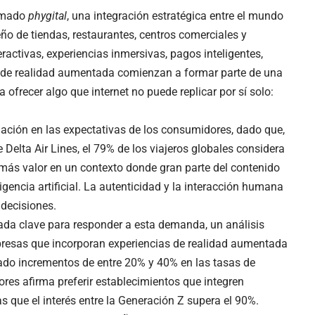
lamado
phygital
, una integración estratégica entre el mundo
seño de tiendas, restaurantes, centros comerciales y
eractivas, experiencias inmersivas, pagos inteligentes,
s de realidad aumentada comienzan a formar parte de una
ofrecer algo que internet no puede replicar por sí solo:
ción en las expectativas de los consumidores, dado que,
Delta Air Lines, el 79% de los viajeros globales considera
y más valor en un contexto donde gran parte del contenido
gencia artificial. La autenticidad y la interacción humana
decisiones.
iada clave para responder a esta demanda, un análisis
presas que incorporan experiencias de realidad aumentada
ado incrementos de entre 20% y 40% en las tasas de
res afirma preferir establecimientos que integren
 que el interés entre la Generación Z supera el 90%.