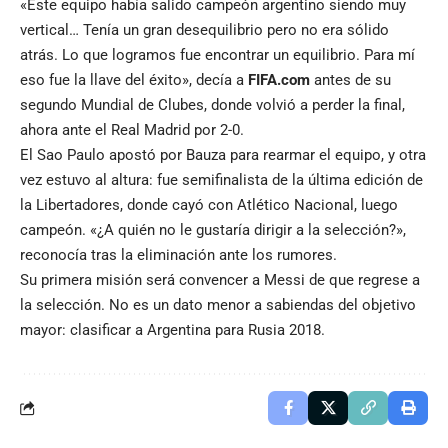
«Este equipo había salido campeón argentino siendo muy
vertical… Tenía un gran desequilibrio pero no era sólido
atrás. Lo que logramos fue encontrar un equilibrio. Para mí
eso fue la llave del éxito», decía a
FIFA.com
antes de su
segundo Mundial de Clubes, donde volvió a perder la final,
ahora ante el Real Madrid por 2-0.
El Sao Paulo apostó por Bauza para rearmar el equipo, y otra
vez estuvo al altura: fue semifinalista de la última edición de
la Libertadores, donde cayó con Atlético Nacional, luego
campeón. «¿A quién no le gustaría dirigir a la selección?»,
reconocía tras la eliminación ante los rumores.
Su primera misión será convencer a Messi de que regrese a
la selección. No es un dato menor a sabiendas del objetivo
mayor: clasificar a Argentina para Rusia 2018.