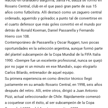
Nacido en Granadero Baigorria, Santa Fe, Bauza se formó en
Rosario Central, club en el que pasó gran parte de sus 15
años como futbolista. Allí destacó como un zaguero central
ordenado, aguerrido y goleador, a punto tal de convertirse en
el cuarto defensor que más goles convirtió en el mundo por
detrás de Ronald Koeman, Daniel Passarella y Fernando
Hierro con 108.
Contemporáneo de Passarella y Oscar Ruggeri, tuvo pocas
oportunidades en la selección argentina, aunque formó parte
del plantel subcampeón de la Copa Mundial de la FIFA Italia
1990. «Siempre fue un excelente profesional, nunca se quejó
por no jugar ni un minuto en ese Mundial», supo elogiarlo
Carlos Bilardo, entrenador de aquel equipo.
Su primera experiencia en como director técnico llegó
justamente en su amado Rosario Central, en 1998, seis años
después del retiro. Allí, entre otros, dirigió a Juan Antonio
Pizzi, actual seleccionador de Chile. Rápidamente comenzó
a coquetear con él éxito, al ser subcampeón de la Copa