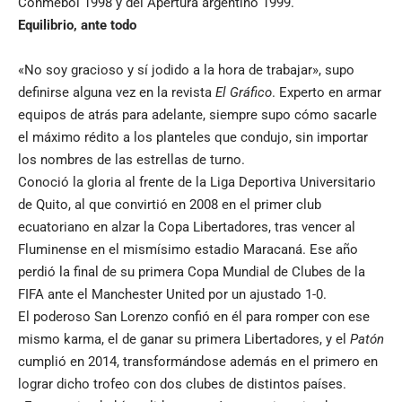
Conmebol 1998 y del Apertura argentino 1999.
Equilibrio, ante todo
«No soy gracioso y sí jodido a la hora de trabajar», supo
definirse alguna vez en la revista
El Gráfico
. Experto en armar
equipos de atrás para adelante, siempre supo cómo sacarle
el máximo rédito a los planteles que condujo, sin importar
los nombres de las estrellas de turno.
Conoció la gloria al frente de la Liga Deportiva Universitario
de Quito, al que convirtió en 2008 en el primer club
ecuatoriano en alzar la Copa Libertadores, tras vencer al
Fluminense en el mismísimo estadio Maracaná. Ese año
perdió la final de su primera Copa Mundial de Clubes de la
FIFA ante el Manchester United por un ajustado 1-0.
El poderoso San Lorenzo confió en él para romper con ese
mismo karma, el de ganar su primera Libertadores, y el
Patón
cumplió en 2014, transformándose además en el primero en
lograr dicho trofeo con dos clubes de distintos países.