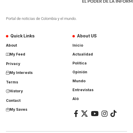
Portal de noticias de Colombia y el mundo.
Quick Links
About US
About
Inicio
My Feed
Actualidad
Política
Privacy
Opinión
My Interests
Mundo
Terms
Entrevistas
History
Aló
Contact
My Saves