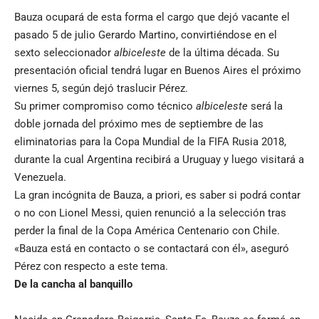
Bauza ocupará de esta forma el cargo que dejó vacante el
pasado 5 de julio Gerardo Martino, convirtiéndose en el
sexto seleccionador
albiceleste
de la última década. Su
presentación oficial tendrá lugar en Buenos Aires el próximo
viernes 5, según dejó traslucir Pérez.
Su primer compromiso como técnico
albiceleste
será la
doble jornada del próximo mes de septiembre de las
eliminatorias para la Copa Mundial de la FIFA Rusia 2018,
durante la cual Argentina recibirá a Uruguay y luego visitará a
Venezuela.
La gran incógnita de Bauza, a priori, es saber si podrá contar
o no con Lionel Messi, quien renunció a la selección tras
perder la final de la Copa América Centenario con Chile.
«Bauza está en contacto o se contactará con él», aseguró
Pérez con respecto a este tema.
De la cancha al banquillo