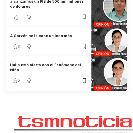
alcanzamos un PIB de 500 mil millones
de dólares
OPINIÓN
A Garzón no le cabe un loco más
3
OPINIÓN
Huila está alerta con el Fenómeno del
Niño
2
OPINIÓN