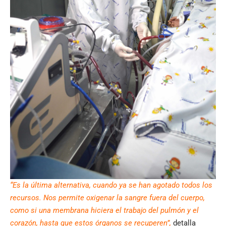
“Es la última alternativa, cuando ya se han agotado todos los
recursos. Nos permite oxigenar la sangre fuera del cuerpo,
como si una membrana hiciera el trabajo del pulmón y el
corazón, hasta que estos órganos se recuperen”,
detalla