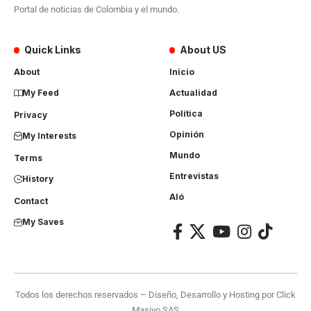
Portal de noticias de Colombia y el mundo.
Quick Links
About US
About
Inicio
My Feed
Actualidad
Política
Privacy
Opinión
My Interests
Mundo
Terms
Entrevistas
History
Aló
Contact
My Saves
Todos los derechos reservados – Diseño, Desarrollo y Hosting por
Click
Masivo SAS