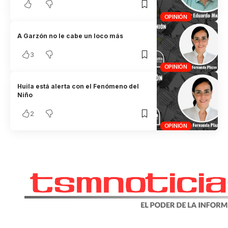
OPINIÓN
A Garzón no le cabe un loco más
3
OPINIÓN
Huila está alerta con el Fenómeno del
Niño
2
OPINIÓN