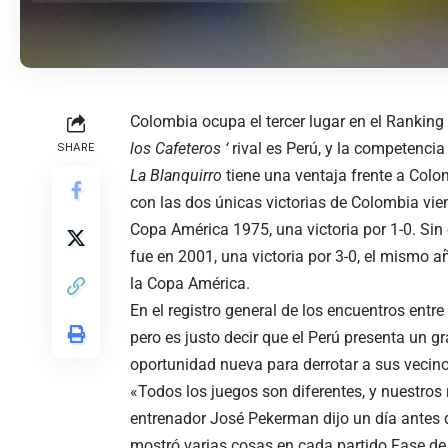
Colombia ocupa el tercer lugar en el Ranking
los Cafeteros ‘
rival es Perú, y la competencia
SHARE
La Blanquirro
tiene una ventaja frente a Colo
con las dos únicas victorias de Colombia vien
Copa América 1975, una victoria por 1-0. Sin
fue en 2001, una victoria por 3-0, el mismo a
la Copa América.
En el registro general de los encuentros entre
pero es justo decir que el Perú presenta un 
oportunidad nueva para derrotar a sus vecino
«Todos los juegos son diferentes, y nuestros 
entrenador José Pekerman dijo un día antes de
mostró varias cosas en cada partido Fase de