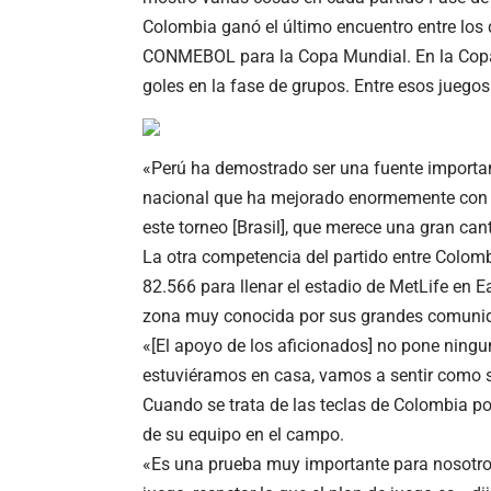
Colombia ganó el último encuentro entre los d
CONMEBOL para la Copa Mundial. En la Copa
goles en la fase de grupos. Entre esos jueg
«Perú ha demostrado ser una fuente importan
nacional que ha mejorado enormemente con su
este torneo [Brasil], que merece una gran can
La otra competencia del partido entre Colombi
82.566 para llenar el estadio de MetLife en E
zona muy conocida por sus grandes comunida
«[El apoyo de los aficionados] no pone ningun
estuviéramos en casa, vamos a sentir como s
Cuando se trata de las teclas de Colombia po
de su equipo en el campo.
«Es una prueba muy importante para nosotro