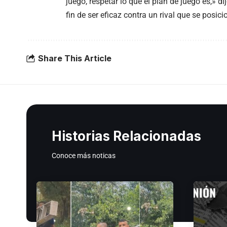
juego, respetar lo que el plan de juego es,» 
fin de ser eficaz contra un rival que se posici
Share This Article
Historias Relacionadas
Conoce más noticas