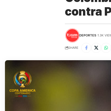
contra 
DEPORTES
1.3K VI
SHARE