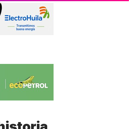
historia