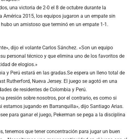
os, una victoria de 2-0 el 8 de octubre durante la
 América 2015, los equipos jugaron a un empate sin
os hubo un amistoso que terminó en un empate 1-1.
te», dijo el volante Carlos Sánchez. «Son un equipo
 personal técnico y que elimina uno de los favoritos de
tidad de elogios.»
a y Perú estará en las gradas.Se espera un lleno total de
ast Rutherford, Nueva Jersey. El juego se agotó en una
des de residentes de Colombia y Perú.
a presión sobre nosotros, por el contrario, es como si
i estamos jugando en Barranquilla», dijo Santiago Arias.
see para ganar el juego, Pekerman se pega a la disciplina
s, tenemos que tener concentración para jugar un buen