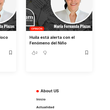
OPINIÓN
loco
Huila está alerta con el
Fenómeno del Niño
2
About US
Inicio
Actualidad