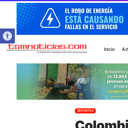
Abrir barra de herramientas
Inicio
Ac
DEPORTES
Colombia