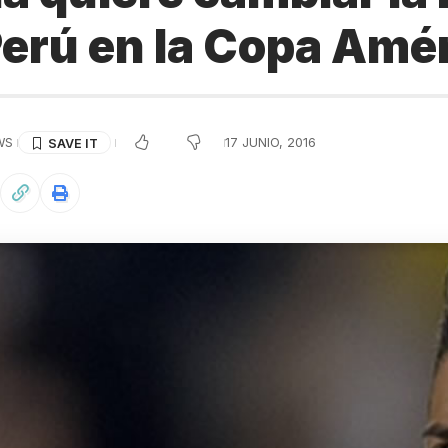
Perú en la Copa Amé
EWS
17 JUNIO, 2016