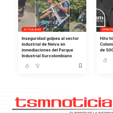
ACTUALIDAD
OPINIÓ
Inseguridad golpea al sector
Hito h
industrial de Neiva en
Colomb
inmediaciones del Parque
de 500
Industrial Surcolombiano