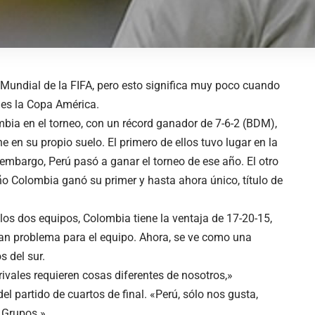
 Mundial de la FIFA, pero esto significa muy poco cuando
 es la Copa América.
mbia en el torneo, con un récord ganador de 7-6-2 (BDM),
e en su propio suelo. El primero de ellos tuvo lugar en la
 embargo, Perú pasó a ganar el torneo de ese año. El otro
ño Colombia ganó su primer y hasta ahora único, título de
 los dos equipos, Colombia tiene la ventaja de 17-20-15,
gran problema para el equipo. Ahora, se ve como una
s del sur.
rivales requieren cosas diferentes de nosotros,»
l partido de cuartos de final. «Perú, sólo nos gusta,
 Grupos.»