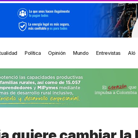
tualidad
Política
Opinión
Mundo
Entrevistas
Aló
 quiere cambiar la 