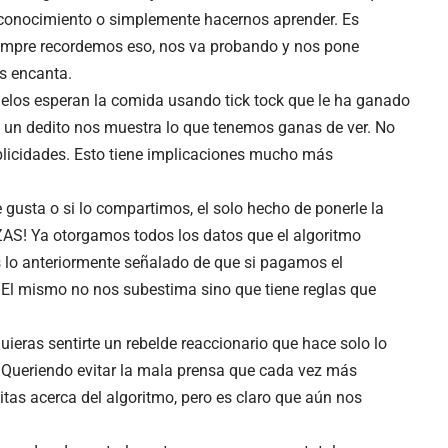
 conocimiento o simplemente hacernos aprender. Es
 siempre recordemos eso, nos va probando y nos pone
os encanta.
buelos esperan la comida usando tick tock que le ha ganado
n un dedito nos muestra lo que tenemos ganas de ver. No
ublicidades. Esto tiene implicaciones mucho más
gusta o si lo compartimos, el solo hecho de ponerle la
¡ZAS! Ya otorgamos todos los datos que el algoritmo
 lo anteriormente señalado de que si pagamos el
s. El mismo no nos subestima sino que tiene reglas que
uieras sentirte un rebelde reaccionario que hace solo lo
o. Queriendo evitar la mala prensa que cada vez más
itas acerca del algoritmo, pero es claro que aún nos