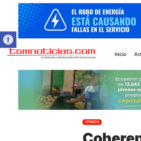
Abrir barra de herramientas
Inicio
Ac
OPINIÓN
Coherenc