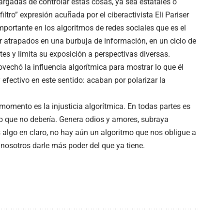
rgadas de controlar estas cosas, ya sea estatales o
ltro” expresión acuñada por el ciberactivista Eli Pariser
mportante en los algoritmos de redes sociales que es el
r atrapados en una burbuja de información, en un ciclo de
es y limita su exposición a perspectivas diversas.
chó la influencia algorítmica para mostrar lo que él
 efectivo en este sentido: acaban por polarizar la
momento es la injusticia algorítmica. En todas partes es
 lo que no debería. Genera odios y amores, subraya
 algo en claro, no hay aún un algoritmo que nos obligue a
nosotros darle más poder del que ya tiene.