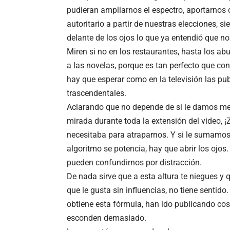
pudieran ampliarnos el espectro, aportarnos
autoritario a partir de nuestras elecciones,
delante de los ojos lo que ya entendió que n
Miren si no en los restaurantes, hasta los a
a las novelas, porque es tan perfecto que co
hay que esperar como en la televisión las p
trascendentales.
Aclarando que no depende de si le damos me 
mirada durante toda la extensión del video, 
necesitaba para atraparnos. Y si le sumamos
algoritmo se potencia, hay que abrir los ojo
pueden confundirnos por distracción.
De nada sirve que a esta altura te niegues y q
que le gusta sin influencias, no tiene sentid
obtiene esta fórmula, han ido publicando cos
esconden demasiado.