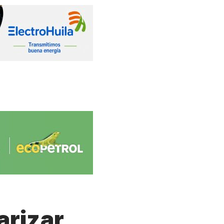
arizar