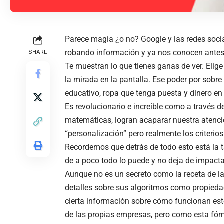
Parece magia ¿o no? Google y las redes socia
robando información y ya nos conocen antes
SHARE
Te muestran lo que tienes ganas de ver. Elig
la mirada en la pantalla. Ese poder por sobre
educativo, ropa que tenga puesta y dinero en 
Es revolucionario e increíble como a través
matemáticas, logran acaparar nuestra atenci
“personalización” pero realmente los criterio
Recordemos que detrás de todo esto está la t
de a poco todo lo puede y no deja de impact
Aunque no es un secreto como la receta de 
detalles sobre sus algoritmos como propiedad 
cierta información sobre cómo funcionan est
de las propias empresas, pero como esta fórm