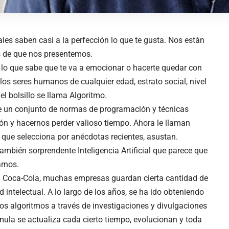
les saben casi a la perfección lo que te gusta. Nos están
 de que nos presentemos.
e lo que sabe que te va a emocionar o hacerte quedar con
 los seres humanos de cualquier edad, estrato social, nivel
el bolsillo se llama Algoritmo.
 de un conjunto de normas de programación y técnicas
ón y hacernos perder valioso tiempo. Ahora le llaman
s que selecciona por anécdotas recientes, asustan.
ambién sorprendente Inteligencia Artificial que parece que
arnos.
la Coca-Cola, muchas empresas guardan cierta cantidad de
intelectual. A lo largo de los años, se ha ido obteniendo
os algoritmos a través de investigaciones y divulgaciones
ula se actualiza cada cierto tiempo, evolucionan y toda