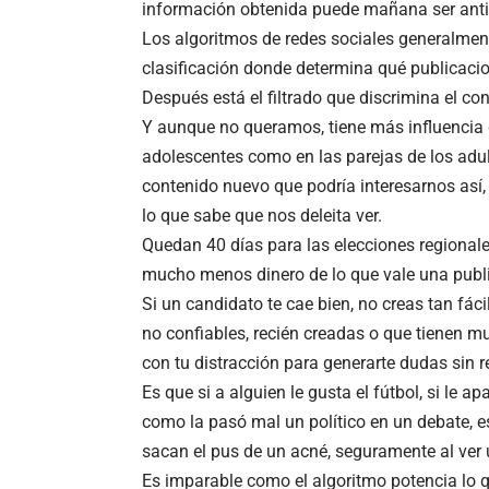
información obtenida puede mañana ser antig
Los algoritmos de redes sociales generalment
clasificación donde determina qué publicacio
Después está el filtrado que discrimina el c
Y aunque no queramos, tiene más influencia 
adolescentes como en las parejas de los adu
contenido nuevo que podría interesarnos así
lo que sabe que nos deleita ver.
Quedan 40 días para las elecciones regionales
mucho menos dinero de lo que vale una publi
Si un candidato te cae bien, no creas tan fá
no confiables, recién creadas o que tienen 
con tu distracción para generarte dudas sin r
Es que si a alguien le gusta el fútbol, si le a
como la pasó mal un político en un debate, es 
sacan el pus de un acné, seguramente al ver
Es imparable como el algoritmo potencia lo 