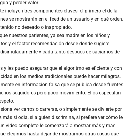
ua y perder valor.
e incluyen tres componentes claves: el primero el de la
nes se mostrarán en el feed de un usuario y en qué orden.
ontenido no deseado o inapropiado.
que nuestros parientes, ya sea madre en los niños y
ltos y el factor recomendación desde donde sugiere
, disimuladamente y cada tanto después de saciarnos de
 y les puedo asegurar que el algoritmo es eficiente y con
cidad en los medios tradicionales puede hacer milagros.
cilmente en información falsa que se publica desde fuentes
muchos seguidores pero poco movimiento. Ellos especulan
espeto.
pasiona ver carros o carreras, o simplemente se divierte por
más si odia, si alguien discrimina, si prefiere ver cómo le
 un video completo le comenzará a mostrar más y más.
que elegimos hasta dejar de mostrarnos otras cosas que