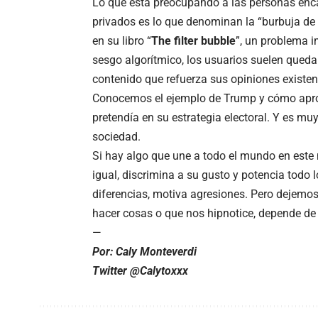
Lo que está preocupando a las personas enca
privados es lo que denominan la “burbuja de fi
en su libro “
The filter bubble
”, un problema i
sesgo algorítmico, los usuarios suelen queda
contenido que refuerza sus opiniones existent
Conocemos el ejemplo de Trump y cómo aprove
pretendía en su estrategia electoral. Y es muy
sociedad.
Si hay algo que une a todo el mundo en este 
igual, discrimina a su gusto y potencia todo
diferencias, motiva agresiones. Pero dejemos
hacer cosas o que nos hipnotice, depende de 
—
Por: Caly Monteverdi
Twitter @Calytoxxx