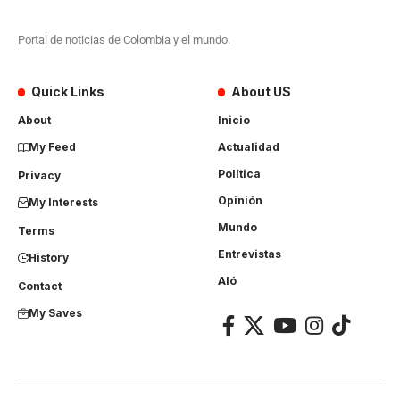
Portal de noticias de Colombia y el mundo.
Quick Links
About US
About
Inicio
My Feed
Actualidad
Política
Privacy
Opinión
My Interests
Mundo
Terms
Entrevistas
History
Aló
Contact
My Saves