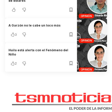
de dólares
OPINIÓN
A Garzón no le cabe un loco más
3
OPINIÓN
Huila está alerta con el Fenómeno del
Niño
2
OPINIÓN