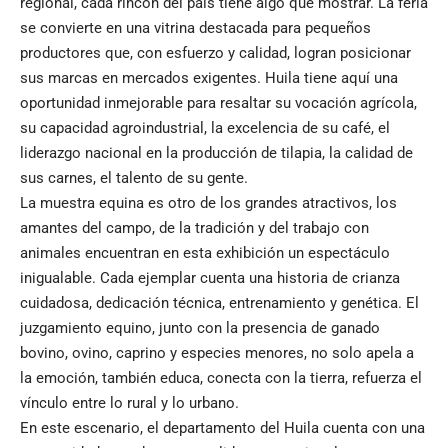
regional, cada rincón del país tiene algo que mostrar. La feria
se convierte en una vitrina destacada para pequeños
productores que, con esfuerzo y calidad, logran posicionar
sus marcas en mercados exigentes. Huila tiene aquí una
oportunidad inmejorable para resaltar su vocación agrícola,
su capacidad agroindustrial, la excelencia de su café, el
liderazgo nacional en la producción de tilapia, la calidad de
sus carnes, el talento de su gente.
La muestra equina es otro de los grandes atractivos, los
amantes del campo, de la tradición y del trabajo con
animales encuentran en esta exhibición un espectáculo
inigualable. Cada ejemplar cuenta una historia de crianza
cuidadosa, dedicación técnica, entrenamiento y genética. El
juzgamiento equino, junto con la presencia de ganado
bovino, ovino, caprino y especies menores, no solo apela a
la emoción, también educa, conecta con la tierra, refuerza el
vínculo entre lo rural y lo urbano.
En este escenario, el departamento del Huila cuenta con una