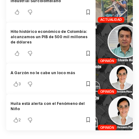
Industrial Surcolombiano
ACTUALIDAD
Hito histórico económico de Colombia:
alcanzamos un PIB de 500 mil millones
de dólares
OPINIÓN
A Garzón no le cabe un loco más
3
OPINIÓN
Huila está alerta con el Fenómeno del
Niño
2
OPINIÓN