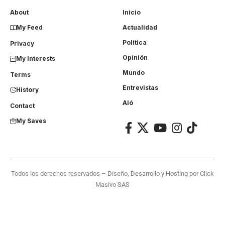
About
Inicio
My Feed
Actualidad
Política
Privacy
Opinión
My Interests
Mundo
Terms
Entrevistas
History
Aló
Contact
My Saves
Todos los derechos reservados – Diseño, Desarrollo y Hosting por
Click
Masivo SAS