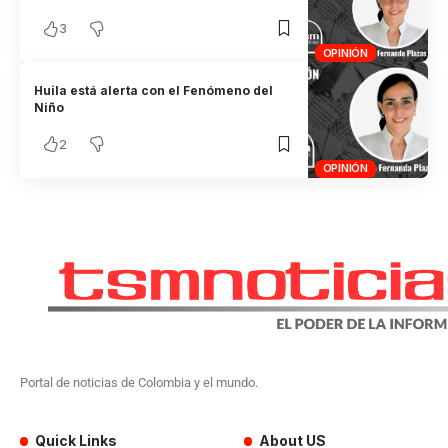
3
OPINIÓN
Huila está alerta con el Fenómeno del
Niño
2
OPINIÓN
Portal de noticias de Colombia y el mundo.
Quick Links
About US