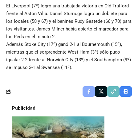
El Liverpool (7º) logró una trabajada victoria en Old Trafford
frente al Aston Villa. Daniel Sturridge logró un doblete para
los locales (58 y 67) y el beninés Rudy Gestede (66 y 70) para
los visitantes. James Milner había abierto el marcador para
los Reds en el minuto 2.
Además Stoke City (17º) ganó 2-1 al Bournemouth (15º),
mientras que el sorprendente West Ham (3º) sólo pudo
igualar 2-2 frente al Norwich City (13º) y el Southampton (9º)
se impuso 3-1 al Swansea (11º).
Publicidad