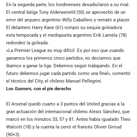
En la segunda parte, los londinenses desarbolaron a su rival.
El central belga Tony Alderweireld (50) se aprovechó de un
error del arquero argentino Willy Caballero y remató a placer.
El delantero Harry Kane (61) rompió su sequía goleadora
esta temporada y el mediapunta argentino Erik Lamela (78)
redondeó la goleada.
«La Premier League es muy difícil. Es por eso que cuando
ganamos los primeros cinco partidos, no decíamos que
íbamos a ganar la liga. Debemos seguir trabajando. En el
futuro debemos jugar cada partido como una final», comentó
el técnico del City, el chileno Manuel Pellegrini.
Los
Gunners
, con el pie derecho
El Arsenal quedó cuarto a 3 puntos del United gracias a la
gran actuación del internacional chileno Alexis Sánchez, que
marcó en los minutos 33, 57 y 81. Antes había igualado Theo
Walcott (18) y la cuenta la cerró el francés Olivier Giroud
(90+3).