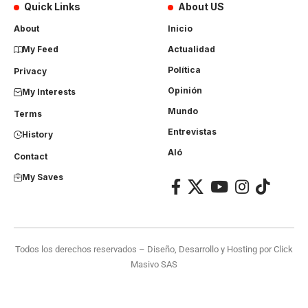
Quick Links
About US
About
Inicio
My Feed
Actualidad
Política
Privacy
Opinión
My Interests
Mundo
Terms
Entrevistas
History
Aló
Contact
My Saves
Todos los derechos reservados – Diseño, Desarrollo y Hosting por
Click
Masivo SAS