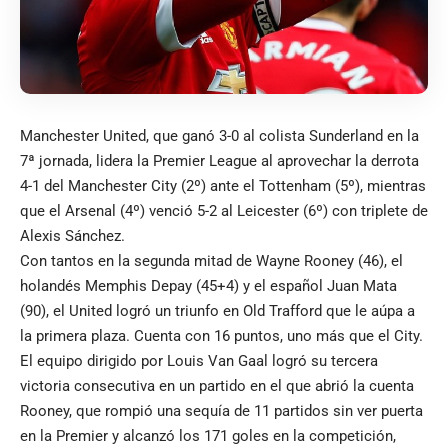
Manchester United, que ganó 3-0 al colista Sunderland en la
7ª jornada, lidera la Premier League al aprovechar la derrota
4-1 del Manchester City (2º) ante el Tottenham (5º), mientras
que el Arsenal (4º) venció 5-2 al Leicester (6º) con triplete de
Alexis Sánchez.
Con tantos en la segunda mitad de Wayne Rooney (46), el
holandés Memphis Depay (45+4) y el español Juan Mata
(90), el United logró un triunfo en Old Trafford que le aúpa a
la primera plaza. Cuenta con 16 puntos, uno más que el City.
El equipo dirigido por Louis Van Gaal logró su tercera
victoria consecutiva en un partido en el que abrió la cuenta
Rooney, que rompió una sequía de 11 partidos sin ver puerta
en la Premier y alcanzó los 171 goles en la competición,