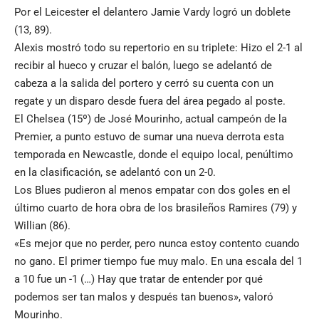
Por el Leicester el delantero Jamie Vardy logró un doblete
(13, 89).
Alexis mostró todo su repertorio en su triplete: Hizo el 2-1 al
recibir al hueco y cruzar el balón, luego se adelantó de
cabeza a la salida del portero y cerró su cuenta con un
regate y un disparo desde fuera del área pegado al poste.
El Chelsea (15º) de José Mourinho, actual campeón de la
Premier, a punto estuvo de sumar una nueva derrota esta
temporada en Newcastle, donde el equipo local, penúltimo
en la clasificación, se adelantó con un 2-0.
Los Blues pudieron al menos empatar con dos goles en el
último cuarto de hora obra de los brasileños Ramires (79) y
Willian (86).
«Es mejor que no perder, pero nunca estoy contento cuando
no gano. El primer tiempo fue muy malo. En una escala del 1
a 10 fue un -1 (…) Hay que tratar de entender por qué
podemos ser tan malos y después tan buenos», valoró
Mourinho.