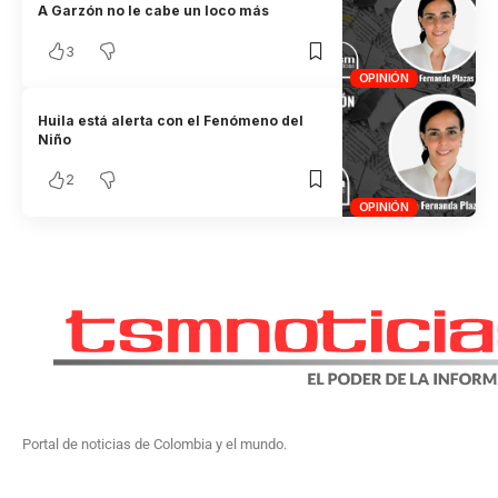
A Garzón no le cabe un loco más
3
OPINIÓN
Huila está alerta con el Fenómeno del
Niño
2
OPINIÓN
Portal de noticias de Colombia y el mundo.