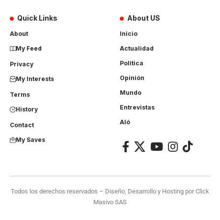
Quick Links
About US
About
Inicio
My Feed
Actualidad
Política
Privacy
Opinión
My Interests
Mundo
Terms
Entrevistas
History
Aló
Contact
My Saves
Todos los derechos reservados – Diseño, Desarrollo y Hosting por
Click
Masivo SAS