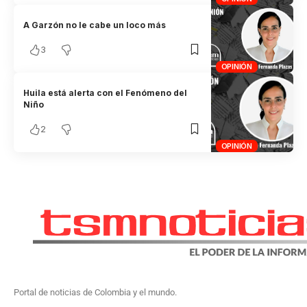
A Garzón no le cabe un loco más
3
OPINIÓN
Huila está alerta con el Fenómeno del
Niño
2
OPINIÓN
Portal de noticias de Colombia y el mundo.