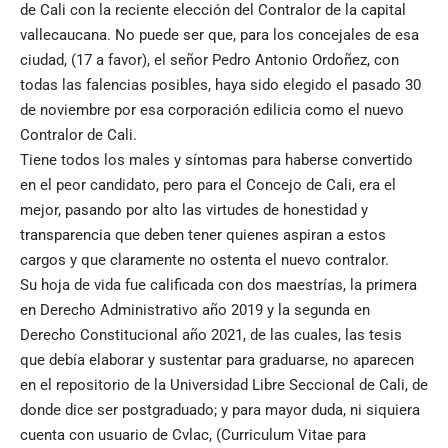
de Cali con la reciente elección del Contralor de la capital
vallecaucana. No puede ser que, para los concejales de esa
ciudad, (17 a favor), el señor Pedro Antonio Ordoñez, con
todas las falencias posibles, haya sido elegido el pasado 30
de noviembre por esa corporación edilicia como el nuevo
Contralor de Cali.
Tiene todos los males y síntomas para haberse convertido
en el peor candidato, pero para el Concejo de Cali, era el
mejor, pasando por alto las virtudes de honestidad y
transparencia que deben tener quienes aspiran a estos
cargos y que claramente no ostenta el nuevo contralor.
Su hoja de vida fue calificada con dos maestrías, la primera
en Derecho Administrativo año 2019 y la segunda en
Derecho Constitucional año 2021, de las cuales, las tesis
que debía elaborar y sustentar para graduarse, no aparecen
en el repositorio de la Universidad Libre Seccional de Cali, de
donde dice ser postgraduado; y para mayor duda, ni siquiera
cuenta con usuario de Cvlac, (Curriculum Vitae para