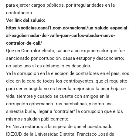
para ejercer cargos públicos, por irregularidades en la
contratación.
Ver link del saludo:
https://noticias.canal1.com.co/nacional/un-saludo-especial-
al-exgobernador-del-valle-juan-carlos-abadia-nuevo-
contralor-de-cali/
Que un Contralor electo, salude a un exgobernador que fue
sancionado por corrupción, causa estupor y desconcierto;
no sabe uno si es cinismo, o es descuido.
Ya la corrupción en la elección de contralores en el país, nos
dice en la cara de todos los contribuyentes, que el requisito
para ser escogido no es tener la mejor sino la peor hoja de
vida, siempre y cuando se cuente con amigos en la
corrupción gobernando tras bambalinas, y como una
siniestra burla
,
llegar a “controlar” la corrupción que ellos
mismos saludan públicamente.
En Neiva estamos a la espera de que el cuestionado
IDEXUD, de la Universidad Distrital Francisco José de