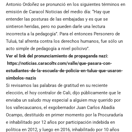
Antonio Ordoñez se pronunció en los siguientes términos en
emisión de Caracol Noticias del medio día: “Hay que
entender las posturas de las embajadas y es que se
sintieron heridas, pero no pueden darle una lectura
incorrecta a la pedagogía”. Para el entonces Personero de
Tuluá, tal afrenta contra los derechos humanos, fue sólo un
acto simple de pedagogía a nivel policivo”.
Ver el link del pronunciamiento de propaganda nazi:
https://noticias.caracoltv.com/valle/que-pasara-con-
estudiantes-de-la-escuela-de-policia-en-tulua-que-usaron-
simbolos-nazis
Si revisamos las palabras de gratitud en su reciente
elección, el hoy contralor de Cali, dijo públicamente que le
enviaba un saludo muy especial a alguien muy querido por
los vallecaucanos, el exgobernador Juan Carlos Abadía
Ocampo, destituido en primer momento por la Procuraduría
e inhabilitado por 12 años por participación indebida en
política en 2012, y luego en 2016, inhabilitado por 10 años