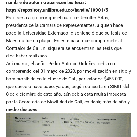
nombre de autor no aparecen las tesis:
https://repository.unilibre.edu.co/handle/10901/5
.
Esto sería algo peor que el caso de Jennifer Arias,
presidenta de la Cámara de Representantes, a quien hace
poco la Universidad Externado le sentenció que su tesis de
Maestría fue un plagio. En este caso que compromete al
Contralor de Cali, ni siquiera se encuentran las tesis que
dice haber realizado.
Así mismo, el señor Pedro Antonio Ordoñez, debía un
comparendo del 31 mayo de 2020, por movilización en sitio y
hora prohibida en la ciudad de Cali, por valor de $468.000,
que canceló hace poco, ya que, según consulta en SIMIT del
8 de diciembre de este año, aún debía esta multa impuesta
por la Secretaría de Movilidad de Cali, es decir, más de año y
medio después.