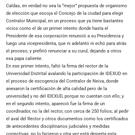
Caldas, en verdad no sea la “mejor” propuesta de organismo
de elección que escoja el Concejo de la ciudad para elegir
Contralor Municipal, en un proceso que ya tiene bastantes
vicios como el de un primer intento donde hasta el
Presidente de esa corporación renunció a su Presidencia y
luego una vicepresidenta, que ni adelantó ni echó para atrás
el proceso, y prefirió renunciar a su curul, dejando a otros
esa papa caliente.
En ese primer intento, faltó la firma del rector de la
Universidad Distrital avalando la participación de IDEXUD en
el proceso de escogencia del Contralor de Neiva, donde
anexaron la certificación de alta calidad pero de la
universidad y no del IDEXUD, porque no cuentan con ello; y
en el segundo intento, apareció fue la firma de un
coordinador, no la del rector, con cerca de 250 folios; al pedir
el aval del Rector y otros documentos como los certificados
de antecedentes disciplinarios judiciales y medidas
correctivas, no lo hicieron y otra vez está desierta esta