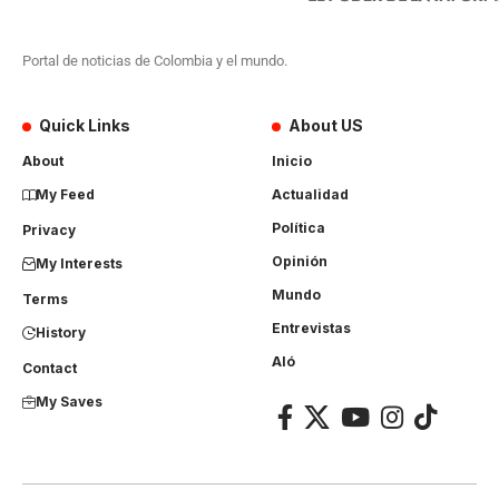
Portal de noticias de Colombia y el mundo.
Quick Links
About US
About
Inicio
My Feed
Actualidad
Política
Privacy
Opinión
My Interests
Mundo
Terms
Entrevistas
History
Aló
Contact
My Saves