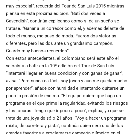
muy especial”, recuerda del Tour de San Luis 2015 mientras
piensa en esta próxima edición. “Batí dos veces a
Cavendish”, continúa explicando como si de un sueño se
tratase. “Ganar a un corredor como él, y además delante de
todo el mundo, me puso de moda. Fueron dos victorias
diferentes, pero las dos ante un grandísimo campeón.
Guardo muy buenos recuerdos”.
Con estos antecedentes, el colombiano será este año el
velocista a batir en la 10ª edición del Tour de San Luis.
“Intentaré llegar en buena condición y con ganas de ganar”,
avisa. “Pero nunca es fácil, soy joven y aún me queda mucho
por aprender”, añade con humildad e intentando quitarse un
poco la presión de encima. “El equipo quiere que haga un
programa en el que prime la regularidad, evitando los riesgos
y las locuras. Tengo que ir poco a poco”, explica, ya que se
trata de una joya de sólo 21 años. “Voy a hacer un programa
mixto, de carretera y pista”, continúa quien será uno de los
grandes favoritos a proclamarse campeón olímpico en el