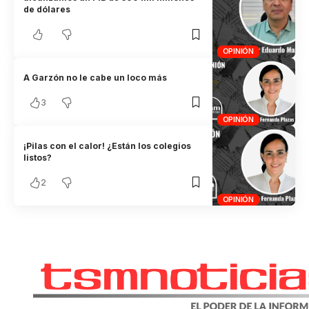
de dólares
OPINIÓN
A Garzón no le cabe un loco más
3
OPINIÓN
¡Pilas con el calor! ¿Están los colegios
listos?
2
OPINIÓN