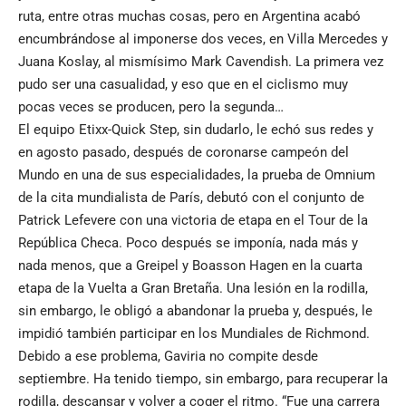
ruta, entre otras muchas cosas, pero en Argentina acabó
encumbrándose al imponerse dos veces, en Villa Mercedes y
Juana Koslay, al mismísimo Mark Cavendish. La primera vez
pudo ser una casualidad, y eso que en el ciclismo muy
pocas veces se producen, pero la segunda…
El equipo Etixx-Quick Step, sin dudarlo, le echó sus redes y
en agosto pasado, después de coronarse campeón del
Mundo en una de sus especialidades, la prueba de Omnium
de la cita mundialista de París, debutó con el conjunto de
Patrick Lefevere con una victoria de etapa en el Tour de la
República Checa. Poco después se imponía, nada más y
nada menos, que a Greipel y Boasson Hagen en la cuarta
etapa de la Vuelta a Gran Bretaña. Una lesión en la rodilla,
sin embargo, le obligó a abandonar la prueba y, después, le
impidió también participar en los Mundiales de Richmond.
Debido a ese problema, Gaviria no compite desde
septiembre. Ha tenido tiempo, sin embargo, para recuperar la
rodilla, descansar y volver a coger el ritmo. “Fue una carrera